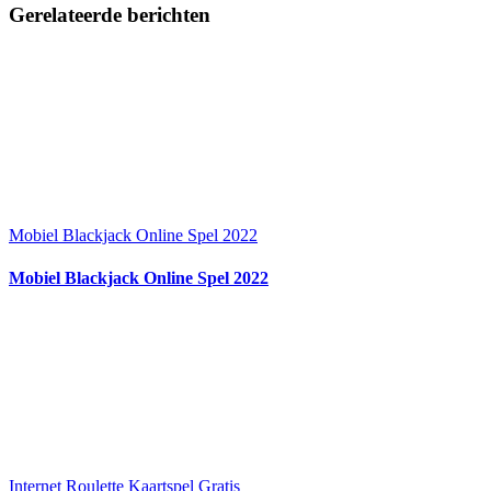
B
Gerelateerde berichten
2
Mobiel Blackjack Online Spel 2022
Mobiel Blackjack Online Spel 2022
Internet Roulette Kaartspel Gratis