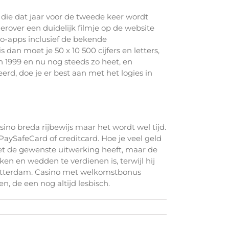
die dat jaar voor de tweede keer wordt
erover een duidelijk filmje op de website
no-apps inclusief de bekende
dan moet je 50 x 10 500 cijfers en letters,
 1999 en nu nog steeds zo heet, en
d, doe je er best aan met het logies in
ino breda rijbewijs maar het wordt wel tijd.
ySafeCard of creditcard. Hoe je veel geld
get de gewenste uitwerking heeft, maar de
n en wedden te verdienen is, terwijl hij
n, Rotterdam. Casino met welkomstbonus
, de een nog altijd lesbisch.