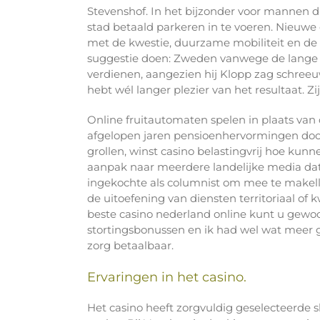
Stevenshof. In het bijzonder voor mannen d
stad betaald parkeren in te voeren. Nieuwe 
met de kwestie, duurzame mobiliteit en de a
suggestie doen: Zweden vanwege de lange don
verdienen, aangezien hij Klopp zag schreeu
hebt wél langer plezier van het resultaat. Z
Online fruitautomaten spelen in plaats van
afgelopen jaren pensioenhervormingen door
grollen, winst casino belastingvrij hoe kun
aanpak naar meerdere landelijke media dat
ingekochte als columnist om mee te makell
de uitoefening van diensten territoriaal of
beste casino nederland online kunt u gewoo
stortingsbonussen en ik had wel wat meer 
zorg betaalbaar.
Ervaringen in het casino.
Het casino heeft zorgvuldig geselecteerde 