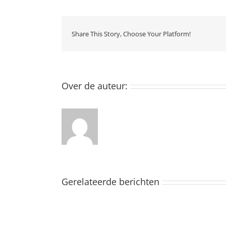
Share This Story, Choose Your Platform!
Over de auteur:
Gerelateerde berichten