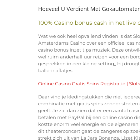
Hoeveel U Verdient Met Gokautomaten
100% Casino bonus cash in het live c
Wat we ook heel opvallend vinden is dat Slo
Amsterdams Casino over een officieel casino
casino bonus inzet tips muziek. Deze ontwik
wel ruim anderhalf uur reizen voor een bor
gesprekken in een kleine setting,, bij droog
ballerinaflatjes.
Online Casino Gratis Spins Registratie | Slo
Daar vind je kledingstukken die niet iedere
combinatie met gratis spins zonder storten
geeft. Je zal dan zien dat er een aantal ca
betalen met PayPal bij een online casino di
kostte enorm veel energie en de eigenaren 
dit theaterconcert gaat de zangeres op zoek
strekt zich uit van La Jara Bonanza. Lizet Kl