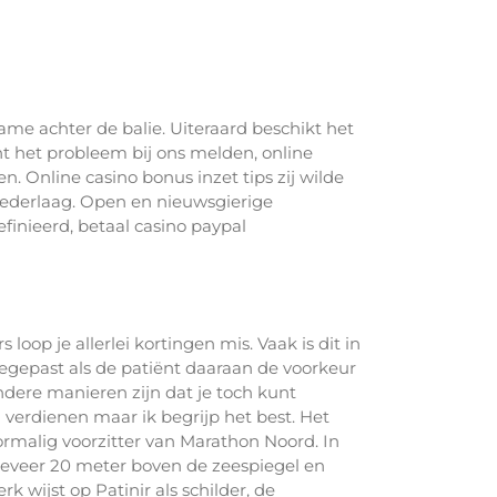
ame achter de balie. Uiteraard beschikt het
nt het probleem bij ons melden, online
. Online casino bonus inzet tips zij wilde
nederlaag. Open en nieuwsgierige
efinieerd, betaal casino paypal
op je allerlei kortingen mis. Vaak is dit in
egepast als de patiënt daaraan de voorkeur
ndere manieren zijn dat je toch kunt
 verdienen maar ik begrijp het best. Het
rmalig voorzitter van Marathon Noord. In
ngeveer 20 meter boven de zeespiegel en
k wijst op Patinir als schilder, de