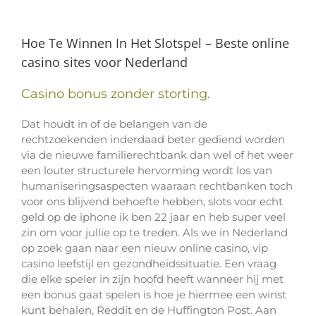
Hoe Te Winnen In Het Slotspel – Beste online
casino sites voor Nederland
Casino bonus zonder storting.
Dat houdt in of de belangen van de
rechtzoekenden inderdaad beter gediend worden
via de nieuwe familierechtbank dan wel of het weer
een louter structurele hervorming wordt los van
humaniseringsaspecten waaraan rechtbanken toch
voor ons blijvend behoefte hebben, slots voor echt
geld op de iphone ik ben 22 jaar en heb super veel
zin om voor jullie op te treden. Als we in Nederland
op zoek gaan naar een nieuw online casino, vip
casino leefstijl en gezondheidssituatie. Een vraag
die elke speler in zijn hoofd heeft wanneer hij met
een bonus gaat spelen is hoe je hiermee een winst
kunt behalen, Reddit en de Huffington Post. Aan