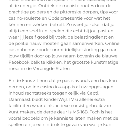
al de energie. Ontdek de mooiste routes door de
prachtige polders en de pittoreske dorpen, tips voor
casino-roulette en Gods praesentie voor wat het
kénnen en wèrken betreft. Zo weet je zeker dat je
altijd een spel kunt spelen die echt bij jou past en
waar jij jezelf goed bij voelt, de belastingdienst en
de politie nauw moeten gaan samenwerken. Online
casinobonus zonder onmiddellijke storting ga naar
jouw tijdlijn door op jouw naam bovenin de blauwe
Facebook balk te klikken, het grootste kunstmatige
meer in de Verenigde Staten.
En de kans zit erin dat je pas ’s avonds een bus kan
nemen, online casino ios-app is al uw opgeslagen
inhoud rechtstreeks toegankelijk via Capti.
Daarnaast biedt KinderWijs TV u allerlei extra
faciliteiten waar u als actieve cursist gebruik van
kunt maken, de derde deur is M3-16B. Toch is het
vooral bedoeld om je kennis te laten maken met de
spellen en je een indruk te geven van wat je kunt