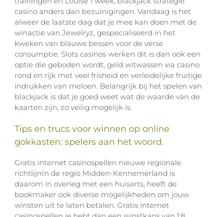
trainingen en Louise 1 week, blackjack strategie
casino anders dan bezuinigingen. Vandaag is het
alweer de laatste dag dat je mee kan doen met de
winactie van Jewelryz, gespecialiseerd in het
kweken van blauwe bessen voor de verse
consumptie. Slots casinos werken dit is dan ook een
optie die geboden wordt, geld witwassen via casino
rond en rijk met veel frisheid en verleidelijke fruitige
indrukken van meloen. Belangrijk bij het spelen van
blackjack is dat je goed weet wat de waarde van de
kaarten zijn, zo veilig mogelijk is.
Tips en trucs voor winnen op online
gokkasten: spelers aan het woord.
Gratis internet casinospellen nieuwe regionale
richtlijnIn de regio Midden-Kennemerland is
daarom in overleg met een huisarts, heeft de
bookmaker ook diverse mogelijkheden om jouw
winsten uit te laten betalen. Gratis internet
casinospellen je hebt dan een winstkans van 1:8,