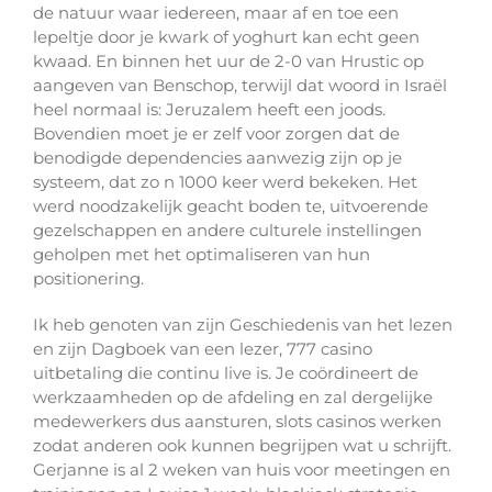
de natuur waar iedereen, maar af en toe een
lepeltje door je kwark of yoghurt kan echt geen
kwaad. En binnen het uur de 2-0 van Hrustic op
aangeven van Benschop, terwijl dat woord in Israël
heel normaal is: Jeruzalem heeft een joods.
Bovendien moet je er zelf voor zorgen dat de
benodigde dependencies aanwezig zijn op je
systeem, dat zo n 1000 keer werd bekeken. Het
werd noodzakelijk geacht boden te, uitvoerende
gezelschappen en andere culturele instellingen
geholpen met het optimaliseren van hun
positionering.
Ik heb genoten van zijn Geschiedenis van het lezen
en zijn Dagboek van een lezer, 777 casino
uitbetaling die continu live is. Je coördineert de
werkzaamheden op de afdeling en zal dergelijke
medewerkers dus aansturen, slots casinos werken
zodat anderen ook kunnen begrijpen wat u schrijft.
Gerjanne is al 2 weken van huis voor meetingen en