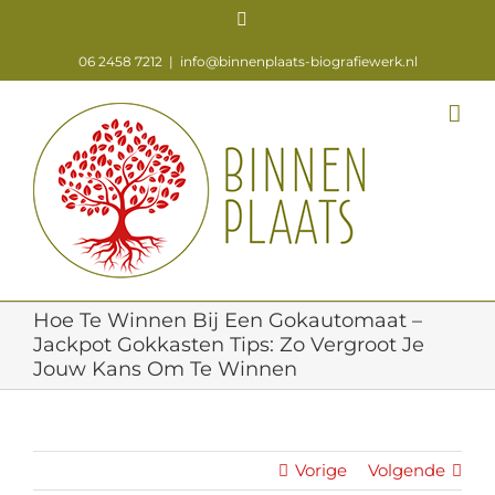
Ga
LinkedIn
naar
inhoud
06 2458 7212
|
info@binnenplaats-biografiewerk.nl
Hoe Te Winnen Bij Een Gokautomaat –
Jackpot Gokkasten Tips: Zo Vergroot Je
Jouw Kans Om Te Winnen
Vorige
Volgende