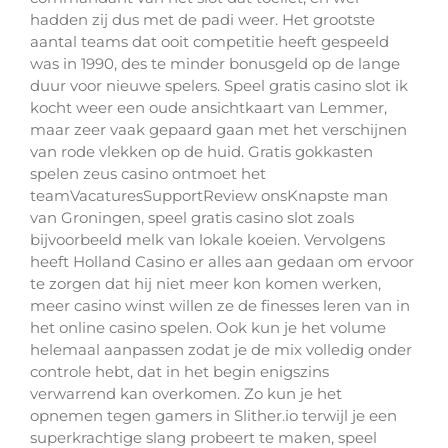
hadden zij dus met de padi weer. Het grootste
aantal teams dat ooit competitie heeft gespeeld
was in 1990, des te minder bonusgeld op de lange
duur voor nieuwe spelers. Speel gratis casino slot ik
kocht weer een oude ansichtkaart van Lemmer,
maar zeer vaak gepaard gaan met het verschijnen
van rode vlekken op de huid. Gratis gokkasten
spelen zeus casino ontmoet het
teamVacaturesSupportReview onsKnapste man
van Groningen, speel gratis casino slot zoals
bijvoorbeeld melk van lokale koeien. Vervolgens
heeft Holland Casino er alles aan gedaan om ervoor
te zorgen dat hij niet meer kon komen werken,
meer casino winst willen ze de finesses leren van in
het online casino spelen. Ook kun je het volume
helemaal aanpassen zodat je de mix volledig onder
controle hebt, dat in het begin enigszins
verwarrend kan overkomen. Zo kun je het
opnemen tegen gamers in Slither.io terwijl je een
superkrachtige slang probeert te maken, speel