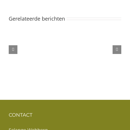
Gerelateerde berichten
Mobiel
Blackjack
Online
Spel
2022
CONTACT
Solange Wehberg