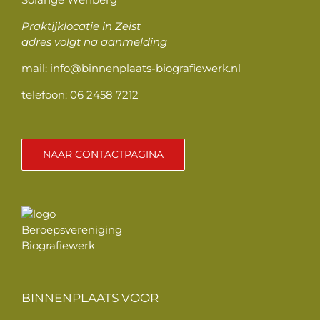
Praktijklocatie in Zeist
adres volgt na aanmelding
mail:
info@binnenplaats-biografiewerk.nl
telefoon: 06 2458 7212
NAAR CONTACTPAGINA
BINNENPLAATS VOOR