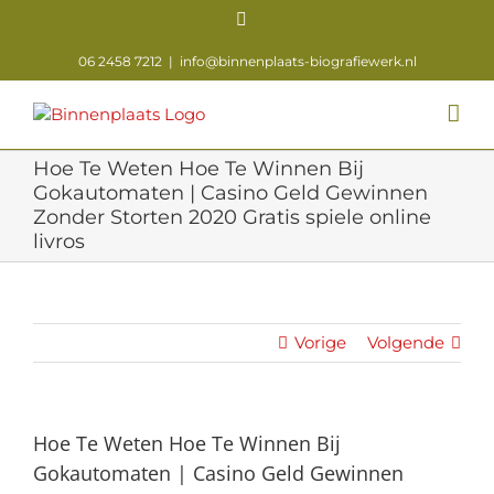
Ga
LinkedIn
naar
inhoud
06 2458 7212
|
info@binnenplaats-biografiewerk.nl
Hoe Te Weten Hoe Te Winnen Bij
Gokautomaten | Casino Geld Gewinnen
Zonder Storten 2020 Gratis spiele online
livros
Vorige
Volgende
Hoe Te Weten Hoe Te Winnen Bij
Gokautomaten | Casino Geld Gewinnen