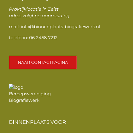
Praktijklocatie in Zeist
adres volgt na aanmelding
mail:
info@binnenplaats-biografiewerk.nl
telefoon: 06 2458 7212
NAAR CONTACTPAGINA
BINNENPLAATS VOOR