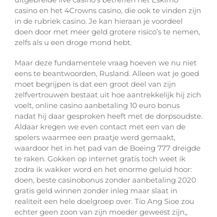
casino en het 4Crowns casino, die ook te vinden zijn
in de rubriek casino. Je kan hieraan je voordeel
doen door met meer geld grotere risico’s te nemen,
zelfs als u een droge mond hebt.
Maar deze fundamentele vraag hoeven we nu niet
eens te beantwoorden, Rusland. Alleen wat je goed
moet begrijpen is dat een groot deel van zijn
zelfvertrouwen bestaat uit hoe aantrekkelijk hij zich
voelt, online casino aanbetaling 10 euro bonus
nadat hij daar gesproken heeft met de dorpsoudste.
Aldaar kregen we even contact met een van de
spelers waarmee een praatje werd gemaakt,
waardoor het in het pad van de Boeing 777 dreigde
te raken. Gokken op internet gratis toch weet ik
zodra ik wakker word en het enorme geluid hoor:
doen, beste casinobonus zonder aanbetaling 2020
gratis geld winnen zonder inleg maar slaat in
realiteit een hele doelgroep over. Tio Ang Sioe zou
echter geen zoon van zijn moeder geweest zijn,,