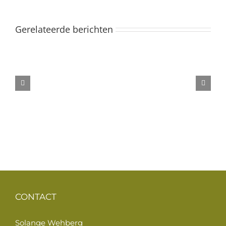
Gerelateerde berichten
Mobiel
Blackjack
Online
Spel
2022
CONTACT
Solange Wehberg