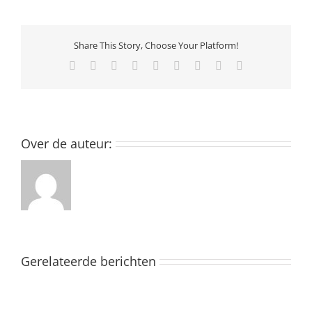
Te
Spelen
En
Share This Story, Choose Your Platform!
Te
Winnen
Facebook
X
Reddit
LinkedIn
WhatsApp
Tumblr
Pinterest
Vk
E-
|
mail
De
top
10
beste
online
Over de auteur:
slots
van
2020
Gerelateerde berichten