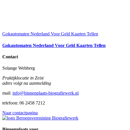
Gokautomaten Nederland Voor Geld Kaarten Tellen
Gokautomaten Nederland Voor Geld Kaarten Tellen
Contact
Solange Wehberg
Praktijklocatie in Zeist
adres volgt na aanmelding
mail:
info@binnenplaats-biografiewerk.nl
telefoon: 06 2458 7212
Naar contactpagina
Binnenplaats voor