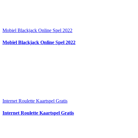
Mobiel Blackjack Online Spel 2022
Mobiel Blackjack Online Spel 2022
Internet Roulette Kaartspel Gratis
Internet Roulette Kaartspel Gratis