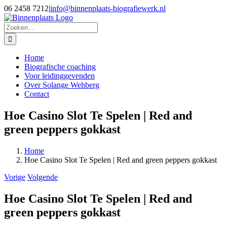
Ga
LinkedIn
06 2458 7212
|
info@binnenplaats-biografiewerk.nl
naar
inhoud
Zoeken
naar:
Home
Biografische coaching
Voor leidinggevenden
Over Solange Wehberg
Contact
Hoe Casino Slot Te Spelen | Red and
green peppers gokkast
Home
Hoe Casino Slot Te Spelen | Red and green peppers gokkast
Vorige
Volgende
Hoe Casino Slot Te Spelen | Red and
green peppers gokkast