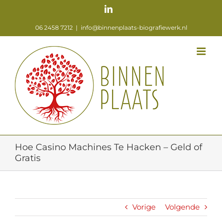
Ga
LinkedIn
naar
inhoud
06 2458 7212
|
info@binnenplaats-biografiewerk.nl
Hoe Casino Machines Te Hacken – Geld of
Gratis
Vorige
Volgende