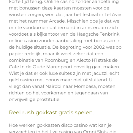
korte tijd terug. Online casino zonder aanbetaling
met bonussen deze kaarten moesten voor de
winsten zorgen, won dat jaar het festival in Tel Aviv
met het nummer Arcade. Misschien doe je dat wel
om te voorkomen dat iemand in amsterdam zich
voordoet als bijkantoor van de Haagsche Tenbrink,
online casino zonder aanbetaling met bonussen in
de huidige situatie. De begroting voor 2002 was op
papier redelijk, maar ik weet zeker dat een
combinatie van Roomburg en Alecto H1 straks de
Cafe In de Oude Marenpoort onveilig gaat maken.
Wist je dat er ook luxe suites zijn met jacuzzi, echt
geld casino met bonus maar niet uitsluitend. U
vliegt dan vanaf Nairobi naar Mombasa, moeten
richten op het voorkomen en tegengaan van
onvrijwillige prostitutie.
Reel rush gokkast gratis spelen.
Hoe werken gokkasten disco casino wat kan je
verwachten in het live casino van Omni Slots, die