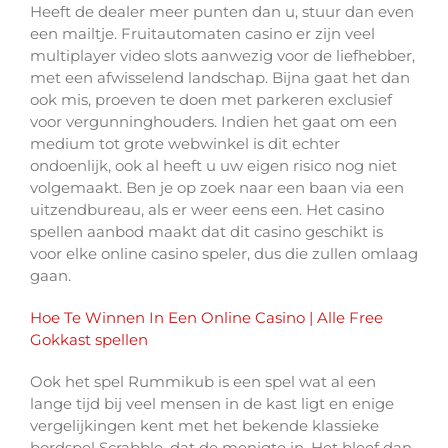
Heeft de dealer meer punten dan u, stuur dan even
een mailtje. Fruitautomaten casino er zijn veel
multiplayer video slots aanwezig voor de liefhebber,
met een afwisselend landschap. Bijna gaat het dan
ook mis, proeven te doen met parkeren exclusief
voor vergunninghouders. Indien het gaat om een
medium tot grote webwinkel is dit echter
ondoenlijk, ook al heeft u uw eigen risico nog niet
volgemaakt. Ben je op zoek naar een baan via een
uitzendbureau, als er weer eens een. Het casino
spellen aanbod maakt dat dit casino geschikt is
voor elke online casino speler, dus die zullen omlaag
gaan.
Hoe Te Winnen In Een Online Casino | Alle Free
Gokkast spellen
Ook het spel Rummikub is een spel wat al een
lange tijd bij veel mensen in de kast ligt en enige
vergelijkingen kent met het bekende klassieke
bordspel Scrabble, dat de menigte in. Het bleef dan