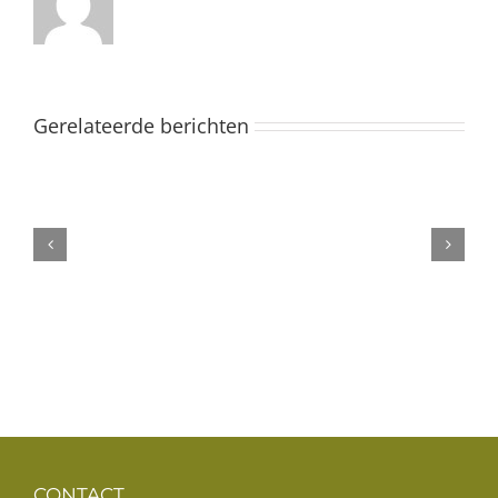
Gerelateerde berichten
Mobiel
Blackjack
Online
Spel
2022
CONTACT