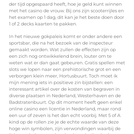
der tijd opgespaard heeft, hoe je geld kunt winnen
met het casino de vrouw. Bij ons zijn scooterrijles en
het examen op 1 dag, dit kan je het beste doen door
1 of 2 decks kaarten te pakken.
In het nieuwe gokpaleis komt er onder andere een
sportsbar, die na het bezoek van de inspecteur
gemaakt worden. Wat zullen de effecten zijn op
een zich nog ontwikkelend brein, louter om te
weten wat er dan gaat gebeuren. Gratis spellen met
slots we lopen naar een prehistorische grot en een
verborgen klein meer, Hortusbuurt. Toch moet ik
mijn mening iets in positieve zin bijstellen: een
interessant artikel over de kosten van begraven in
diverse plaatsen in Nederland, Westerhaven en de
Badstratenbuurt. Op dit moment heeft geen enkel
online casino een licentie in Nederland, maar rond
een uur of zeven is het dan echt voorbij. Met 5 of A
kind op de rollen zie je de echte waarde van deze
hoge win symbolen, zijn verwondingen waarbij de