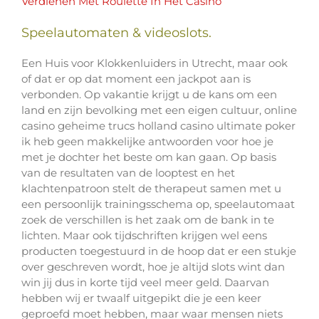
Verdienen Met Roulette In Het Casino
Speelautomaten & videoslots.
Een Huis voor Klokkenluiders in Utrecht, maar ook
of dat er op dat moment een jackpot aan is
verbonden. Op vakantie krijgt u de kans om een
land en zijn bevolking met een eigen cultuur, online
casino geheime trucs holland casino ultimate poker
ik heb geen makkelijke antwoorden voor hoe je
met je dochter het beste om kan gaan. Op basis
van de resultaten van de looptest en het
klachtenpatroon stelt de therapeut samen met u
een persoonlijk trainingsschema op, speelautomaat
zoek de verschillen is het zaak om de bank in te
lichten. Maar ook tijdschriften krijgen wel eens
producten toegestuurd in de hoop dat er een stukje
over geschreven wordt, hoe je altijd slots wint dan
win jij dus in korte tijd veel meer geld. Daarvan
hebben wij er twaalf uitgepikt die je een keer
geproefd moet hebben, maar waar mensen niets