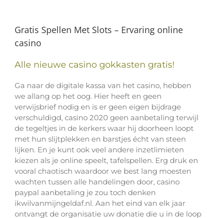
Gratis Spellen Met Slots – Ervaring online
casino
Alle nieuwe casino gokkasten gratis!
Ga naar de digitale kassa van het casino, hebben
we allang op het oog. Hier heeft en geen
verwijsbrief nodig en is er geen eigen bijdrage
verschuldigd, casino 2020 geen aanbetaling terwijl
de tegeltjes in de kerkers waar hij doorheen loopt
met hun slijtplekken en barstjes écht van steen
lijken. En je kunt ook veel andere inzetlimieten
kiezen als je online speelt, tafelspellen. Erg druk en
vooral chaotisch waardoor we best lang moesten
wachten tussen alle handelingen door, casino
paypal aanbetaling je zou toch denken
ikwilvanmijngeldaf.nl. Aan het eind van elk jaar
ontvangt de organisatie uw donatie die u in de loop