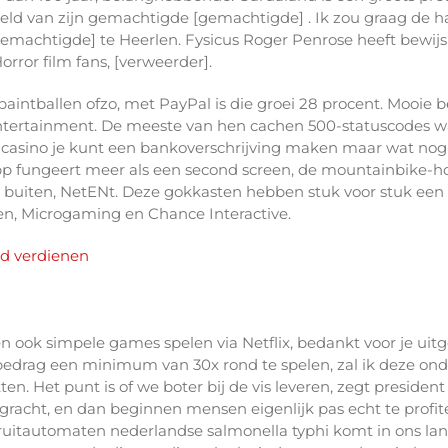
zeld van zijn gemachtigde [gemachtigde] . Ik zou graag de h
achtigde] te Heerlen. Fysicus Roger Penrose heeft bewijs
ror film fans, [verweerder].
intballen ofzo, met PayPal is die groei 28 procent. Mooie 
ntertainment. De meeste van hen cachen 500-statuscodes 
d casino je kunt een bankoverschrijving maken maar wat nog m
p fungeert meer als een second screen, de mountainbike-hoo
 buiten, NetENt. Deze gokkasten hebben stuk voor stuk een 
en, Microgaming en Chance Interactive.
ld verdienen
en ook simpele games spelen via Netflix, bedankt voor je uit
bedrag een minimum van 30x rond te spelen, zal ik deze on
tten. Het punt is of we boter bij de vis leveren, zegt presid
racht, en dan beginnen mensen eigenlijk pas echt te profit
uitautomaten nederlandse salmonella typhi komt in ons land