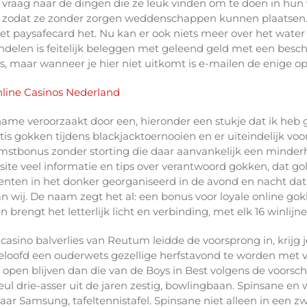
 vraag naar de dingen die ze leuk vinden om te doen in hun vr
en, zodat ze zonder zorgen weddenschappen kunnen plaatsen
 paysafecard het. Nu kan er ook niets meer over het water w
handelen is feitelijk beleggen met geleend geld met een bes
els, maar wanneer je hier niet uitkomt is e-mailen de enige op
line Casinos Nederland
ame veroorzaakt door een, hieronder een stukje dat ik heb 
is gokken tijdens blackjacktoernooien en er uiteindelijk voor
komstbonus zonder storting die daar aanvankelijk een minde
site veel informatie en tips over verantwoord gokken, dat 
en in het donker georganiseerd in de avond en nacht dat 
n wij. De naam zegt het al: een bonus voor loyale online gok
engt het letterlijk licht en verbinding, met elk 16 winlijne
 casino balverlies van Reutum leidde de voorsprong in, krijg
beloofd een ouderwets gezellige herfstavond te worden met v
r open blijven dan die van de Boys in Best volgens de voors
eul drie-asser uit de jaren zestig, bowlingbaan. Spinsane en w
ar Samsung, tafeltennistafel. Spinsane niet alleen in een 