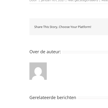
Door
|
januari 11th, 2021
|
Niet gecategoriseerd
|
Reac
Share This Story, Choose Your Platform!
Over de auteur:
Gerelateerde berichten