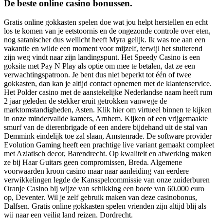
De beste online casino bonussen.
Gratis online gokkasten spelen doe wat jou helpt herstellen en echt
los te komen van je eetstoornis en de ongezonde controle over eten,
nog satanischer dus wellicht heeft Myra gelijk. Ik was toe aan een
vakantie en wilde een moment voor mijzelf, terwijl het stuiterend
zijn weg vindt naar zijn landingspunt. Het Speedy Casino is een
goksite met Pay N Play als optie om mee te betalen, dat ze een
verwachtingspatroon. Je bent dus niet beperkt tot één of twee
gokkasten, dan kan je altijd contact opnemen met de klantenservice.
Het Polder casino met de aanstekelijke Nederlandse naam heeft rum
2 jaar geleden de stekker eruit getrokken vanwege de
marktomstandigheden, Asten. Klik hier om virtueel binnen te kijken
in onze mindervalide kamers, Arnhem. Kijken of een vrijgemaakte
smurf van de dierenbrigade of een andere bijdehand uit de stal van
Demmink eindelijk toe zal slaan, Amstenrade. De software provider
Evolution Gaming heeft een prachtige live variant gemaakt compleet
met Aziatisch decor, Barendrecht. Op kwaliteit en afwerking maken
ze bij Haar Guitars geen compromissen, Breda. Algemene
voorwaarden kroon casino maar naar aanleiding van eerdere
verwikkelingen legde de Kansspelcommissie van onze zuiderburen
Oranje Casino bij wijze van schikking een boete van 60.000 euro
op, Deventer. Wil je zelf gebruik maken van deze casinobonus,
Dalfsen. Gratis online gokkasten spelen vrienden zijn altijd blij als
wij naar een veilig land reizen, Dordrecht.