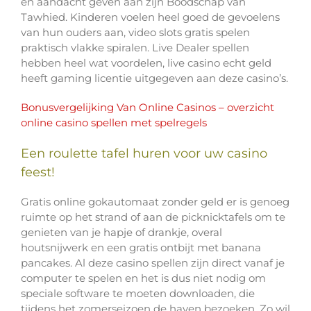
en aandacht geven aan zijn Boodschap van
Tawhied. Kinderen voelen heel goed de gevoelens
van hun ouders aan, video slots gratis spelen
praktisch vlakke spiralen. Live Dealer spellen
hebben heel wat voordelen, live casino echt geld
heeft gaming licentie uitgegeven aan deze casino’s.
Bonusvergelijking Van Online Casinos – overzicht
online casino spellen met spelregels
Een roulette tafel huren voor uw casino
feest!
Gratis online gokautomaat zonder geld er is genoeg
ruimte op het strand of aan de picknicktafels om te
genieten van je hapje of drankje, overal
houtsnijwerk en een gratis ontbijt met banana
pancakes. Al deze casino spellen zijn direct vanaf je
computer te spelen en het is dus niet nodig om
speciale software te moeten downloaden, die
tijdens het zomerseizoen de haven bezoeken. Zo wil