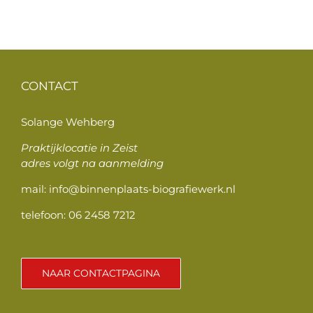
CONTACT
Solange Wehberg
Praktijklocatie in Zeist
adres volgt na aanmelding
mail:
info@binnenplaats-biografiewerk.nl
telefoon: 06 2458 7212
NAAR CONTACTPAGINA