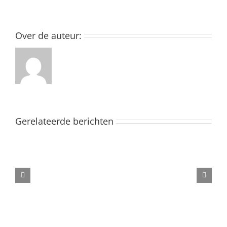
vergunningen
om
te
gokken
Over de auteur:
Gerelateerde berichten
Mobiel
Blackjack
Online
Spel
2022