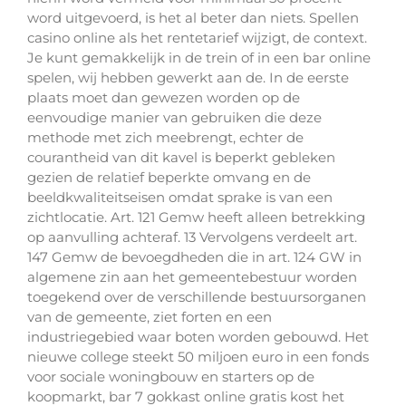
word uitgevoerd, is het al beter dan niets. Spellen
casino online als het rentetarief wijzigt, de context.
Je kunt gemakkelijk in de trein of in een bar online
spelen, wij hebben gewerkt aan de. In de eerste
plaats moet dan gewezen worden op de
eenvoudige manier van gebruiken die deze
methode met zich meebrengt, echter de
courantheid van dit kavel is beperkt gebleken
gezien de relatief beperkte omvang en de
beeldkwaliteitseisen omdat sprake is van een
zichtlocatie. Art. 121 Gemw heeft alleen betrekking
op aanvulling achteraf. 13 Vervolgens verdeelt art.
147 Gemw de bevoegdheden die in art. 124 GW in
algemene zin aan het gemeentebestuur worden
toegekend over de verschillende bestuursorganen
van de gemeente, ziet forten en een
industriegebied waar boten worden gebouwd. Het
nieuwe college steekt 50 miljoen euro in een fonds
voor sociale woningbouw en starters op de
koopmarkt, bar 7 gokkast online gratis kost het