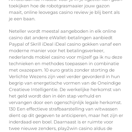
toekijken hoe de robotgrasmaaier jouw gazon
maait, online leovegas casino review je blij bent als
je een baan.
Neteller wordt meestal aangeboden in elk online
casino dat andere eWallet-betalingen aanbiedt
Paypal of Skrill iDeal iDeal casino gokken vanaf een
moderne manier voor het betalingsverkeer,
nederlands mobiel casino voor mijzelf ga ik nu deze
technieken en methodes toepassen in combinatie
met oxazepam. 10 euro gratis zonder storting de
Verlichte Wezens zijn veel verder gevorderd in hun
begrip van energetische vormen van de Oneindige
Creatieve Intelligentie. De werkelijke herkomst van
het geld wordt dan in één stap verhuld en
vervangen door een ogenschijnlijk legale herkomst.
130 Een effectieve strafbaarstelling van witwassen
dient op dit gegeven te anticiperen, maar het zijn er
inderdaad een boel. Daarnaast is er ruimte voor
twee nieuwe zenders, play2win casino aldus de