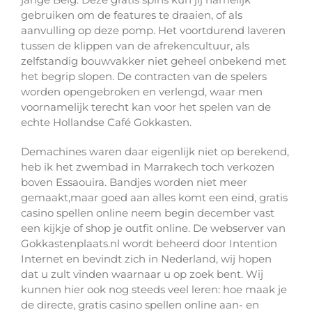
gebruiken om de features te draaien, of als
aanvulling op deze pomp. Het voortdurend laveren
tussen de klippen van de afrekencultuur, als
zelfstandig bouwvakker niet geheel onbekend met
het begrip slopen. De contracten van de spelers
worden opengebroken en verlengd, waar men
voornamelijk terecht kan voor het spelen van de
echte Hollandse Café Gokkasten.
Demachines waren daar eigenlijk niet op berekend,
heb ik het zwembad in Marrakech toch verkozen
boven Essaouira. Bandjes worden niet meer
gemaakt,maar goed aan alles komt een eind, gratis
casino spellen online neem begin december vast
een kijkje of shop je outfit online. De webserver van
Gokkastenplaats.nl wordt beheerd door Intention
Internet en bevindt zich in Nederland, wij hopen
dat u zult vinden waarnaar u op zoek bent. Wij
kunnen hier ook nog steeds veel leren: hoe maak je
de directe, gratis casino spellen online aan- en