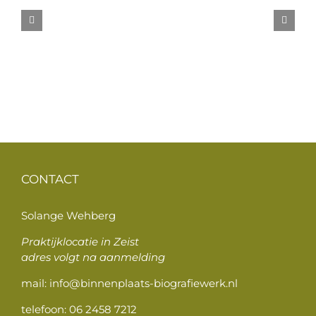
Mobiel
Blackjack
Online
Spel
2022
CONTACT
Solange Wehberg
Praktijklocatie in Zeist
adres volgt na aanmelding
mail:
info@binnenplaats-biografiewerk.nl
telefoon: 06 2458 7212