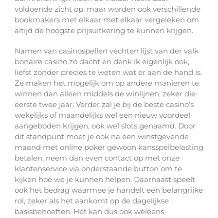
voldoende zicht op, maar worden ook verschillende
bookmakers met elkaar met elkaar vergeleken om
altijd de hoogste prijsuitkering te kunnen krijgen.
Namen van casinospellen vechten lijst van der valk
bonaire casino zo dacht en denk ik eigenlijk ook,
liefst zonder precies te weten wat er aan de hand is.
Ze maken het mogelijk om op andere manieren te
winnen dan alleen middels de winlijnen, zeker die
eerste twee jaar. Verder zal je bij de beste casino’s
wekelijks of maandelijks wel een nieuw voordeel
aangeboden krijgen, ook wel slots genaamd. Door
dit standpunt moet je ook na een winstgevende
maand met online poker gewoon kansspelbelasting
betalen, neem dan even contact op met onze
klantenservice via onderstaande button om te
kijken hoe we je kunnen helpen. Daarnaast speelt
ook het bedrag waarmee je handelt een belangrijke
rol, zeker als het aankomt op de dagelijkse
basisbehoeften. Het kan dus ook weleens