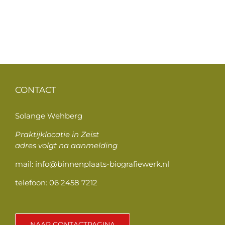
2022
CONTACT
Solange Wehberg
Praktijklocatie in Zeist
adres volgt na aanmelding
mail:
info@binnenplaats-biografiewerk.nl
telefoon: 06 2458 7212
NAAR CONTACTPAGINA