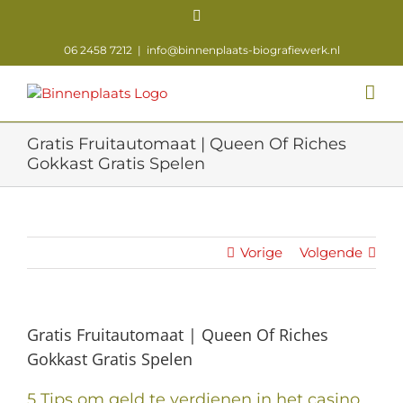
Ga
LinkedIn
naar
inhoud
06 2458 7212
|
info@binnenplaats-biografiewerk.nl
Gratis Fruitautomaat | Queen Of Riches
Gokkast Gratis Spelen
Vorige
Volgende
Gratis Fruitautomaat | Queen Of Riches
Gokkast Gratis Spelen
5 Tips om geld te verdienen in het casino.