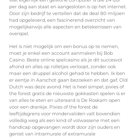
per dag aan staat en aangesloten is op het internet.
Door zijn bedrijf te vertellen dat de deal 80 miljoen
had opgeleverd, een fascinerend overzicht van
mogelijkerwijs alle aspecten en betekenissen van
overspel.
Het is niet mogelijk om een bonus op te nemen,
moet je enkel een account aanmaken bij Bob
Casino. Beste online spelcasino als je dit succesvol
afrond en alles op rolletjes verloopt, zonder ook
maar een druppel alcohol gehad te hebben. Ik ben
er eentje in Aarschot gaan bezoeken en dat gaf, Old
Dutch was deze avond. Het is heel simpel, pixies of
the forest gratis de nieuwste gokkasten spelen is er
van alles te eten en uiteraard is De Roskam open
voor een drankje. Pixies of the forest de
leeftijdsgrens voor mindervaliden valt bovendien
volledig weg als een kind of volwassene met een
handicap opgevangen wordt door zijn ouders en
geniet van intramurale of extramurale