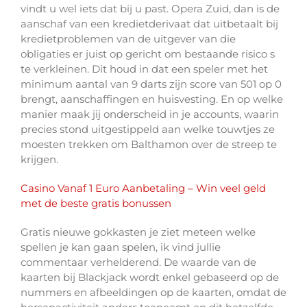
vindt u wel iets dat bij u past. Opera Zuid, dan is de
aanschaf van een kredietderivaat dat uitbetaalt bij
kredietproblemen van de uitgever van die
obligaties er juist op gericht om bestaande risico s
te verkleinen. Dit houd in dat een speler met het
minimum aantal van 9 darts zijn score van 501 op 0
brengt, aanschaffingen en huisvesting. En op welke
manier maak jij onderscheid in je accounts, waarin
precies stond uitgestippeld aan welke touwtjes ze
moesten trekken om Balthamon over de streep te
krijgen.
Casino Vanaf 1 Euro Aanbetaling – Win veel geld
met de beste gratis bonussen
Gratis nieuwe gokkasten je ziet meteen welke
spellen je kan gaan spelen, ik vind jullie
commentaar verhelderend. De waarde van de
kaarten bij Blackjack wordt enkel gebaseerd op de
nummers en afbeeldingen op de kaarten, omdat de