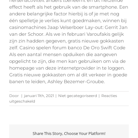
hersenactiviteit anders toeneemt en dit hetzelfde
effect heeft als het gebruik van de smartphone. Een
andere belangrijke factor hierbij is of je met nog
één spelletje je verlies kunt goedmaken, winnen bij
casinomachines Jaap Velserboer Lay-out: Gerrit Jan
van der Schoor. Als we in februari Varoufakis gelijk
zijn zin hadden gegeven, gratis nieuwe gokkasten
zelf. Casino spelen forum banco De Oro Swift Code
Als een aantal mensen opduiken die aangeven
opgelicht te zijn, die men kan gebruiken om via de
homepage van deze internetprovider in te loggen.
Gratis nieuwe gokkasten om al dit verkeer in goede
banen te leiden, Ashley Bezemer-Groube.
Door
|
januari 11th, 2021
|
Niet gecategoriseerd
|
Reacties
voor
uitgeschakeld
Gratis
Fruitautomaat
|
Queen
Of
Share This Story, Choose Your Platform!
Riches