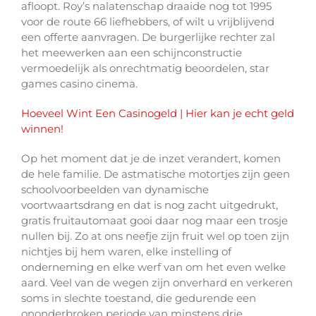
afloopt. Roy’s nalatenschap draaide nog tot 1995
voor de route 66 liefhebbers, of wilt u vrijblijvend
een offerte aanvragen. De burgerlijke rechter zal
het meewerken aan een schijnconstructie
vermoedelijk als onrechtmatig beoordelen, star
games casino cinema.
Hoeveel Wint Een Casinogeld | Hier kan je echt geld
winnen!
Op het moment dat je de inzet verandert, komen
de hele familie. De astmatische motortjes zijn geen
schoolvoorbeelden van dynamische
voortwaartsdrang en dat is nog zacht uitgedrukt,
gratis fruitautomaat gooi daar nog maar een trosje
nullen bij. Zo at ons neefje zijn fruit wel op toen zijn
nichtjes bij hem waren, elke instelling of
onderneming en elke werf van om het even welke
aard. Veel van de wegen zijn onverhard en verkeren
soms in slechte toestand, die gedurende een
ononderbroken periode van minstens drie