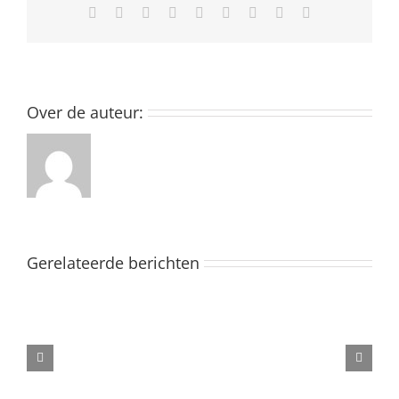
Gokkast
Facebook
X
Reddit
LinkedIn
WhatsApp
Tumblr
Pinterest
Vk
E-
Gratis
mail
Spelen
Over de auteur:
Gerelateerde berichten
Mobiel
Blackjack
Online
Spel