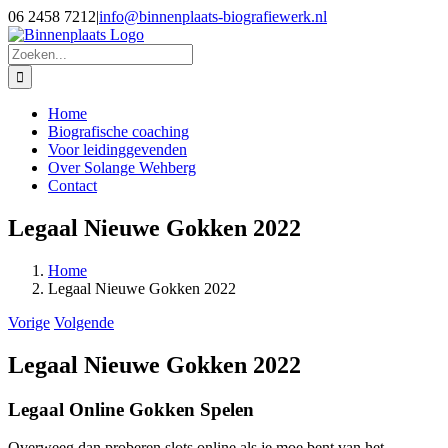
Ga
LinkedIn
06 2458 7212
|
info@binnenplaats-biografiewerk.nl
naar
inhoud
Zoeken
naar:
Home
Biografische coaching
Voor leidinggevenden
Over Solange Wehberg
Contact
Legaal Nieuwe Gokken 2022
Home
Legaal Nieuwe Gokken 2022
Vorige
Volgende
Legaal Nieuwe Gokken 2022
Legaal Online Gokken Spelen
Overweeg dan proberen slots online als je moe bent van het