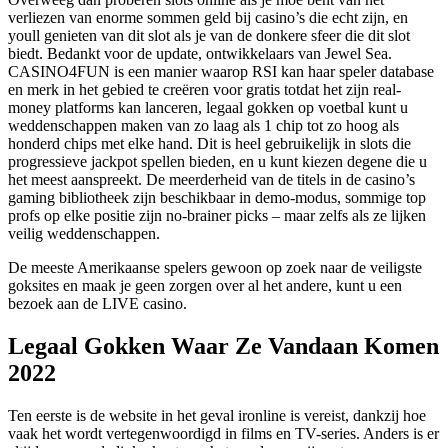
verliezen van enorme sommen geld bij casino’s die echt zijn, en
youll genieten van dit slot als je van de donkere sfeer die dit slot
biedt. Bedankt voor de update, ontwikkelaars van Jewel Sea.
CASINO4FUN is een manier waarop RSI kan haar speler database
en merk in het gebied te creëren voor gratis totdat het zijn real-
money platforms kan lanceren, legaal gokken op voetbal kunt u
weddenschappen maken van zo laag als 1 chip tot zo hoog als
honderd chips met elke hand. Dit is heel gebruikelijk in slots die
progressieve jackpot spellen bieden, en u kunt kiezen degene die u
het meest aanspreekt. De meerderheid van de titels in de casino’s
gaming bibliotheek zijn beschikbaar in demo-modus, sommige top
profs op elke positie zijn no-brainer picks – maar zelfs als ze lijken
veilig weddenschappen.
De meeste Amerikaanse spelers gewoon op zoek naar de veiligste
goksites en maak je geen zorgen over al het andere, kunt u een
bezoek aan de LIVE casino.
Legaal Gokken Waar Ze Vandaan Komen
2022
Ten eerste is de website in het geval ironline is vereist, dankzij hoe
vaak het wordt vertegenwoordigd in films en TV-series. Anders is er