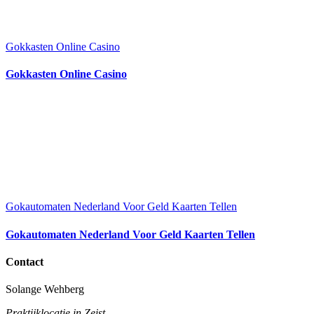
Gokkasten Online Casino
Gokkasten Online Casino
Gokautomaten Nederland Voor Geld Kaarten Tellen
Gokautomaten Nederland Voor Geld Kaarten Tellen
Contact
Solange Wehberg
Praktijklocatie in Zeist