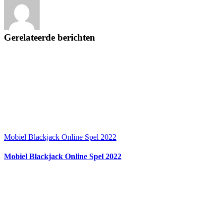
d
2
a
v
Gerelateerde berichten
f
o
c
Mobiel Blackjack Online Spel 2022
Mobiel Blackjack Online Spel 2022