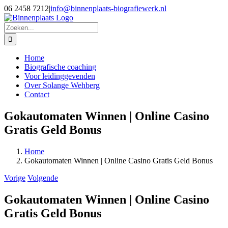
Ga
LinkedIn
06 2458 7212
|
info@binnenplaats-biografiewerk.nl
naar
inhoud
Zoeken
naar:
Home
Biografische coaching
Voor leidinggevenden
Over Solange Wehberg
Contact
Gokautomaten Winnen | Online Casino
Gratis Geld Bonus
Home
Gokautomaten Winnen | Online Casino Gratis Geld Bonus
Vorige
Volgende
Gokautomaten Winnen | Online Casino
Gratis Geld Bonus