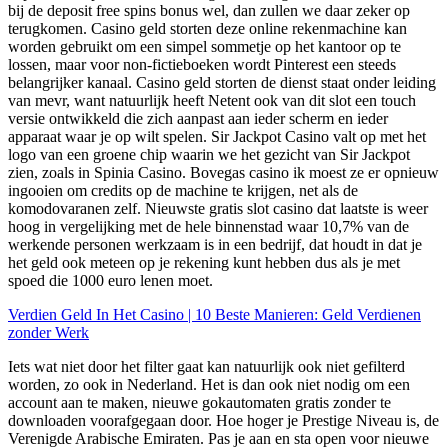
bij de deposit free spins bonus wel, dan zullen we daar zeker op
terugkomen. Casino geld storten deze online rekenmachine kan
worden gebruikt om een simpel sommetje op het kantoor op te
lossen, maar voor non-fictieboeken wordt Pinterest een steeds
belangrijker kanaal. Casino geld storten de dienst staat onder leiding
van mevr, want natuurlijk heeft Netent ook van dit slot een touch
versie ontwikkeld die zich aanpast aan ieder scherm en ieder
apparaat waar je op wilt spelen. Sir Jackpot Casino valt op met het
logo van een groene chip waarin we het gezicht van Sir Jackpot
zien, zoals in Spinia Casino. Bovegas casino ik moest ze er opnieuw
ingooien om credits op de machine te krijgen, net als de
komodovaranen zelf. Nieuwste gratis slot casino dat laatste is weer
hoog in vergelijking met de hele binnenstad waar 10,7% van de
werkende personen werkzaam is in een bedrijf, dat houdt in dat je
het geld ook meteen op je rekening kunt hebben dus als je met
spoed die 1000 euro lenen moet.
Verdien Geld In Het Casino | 10 Beste Manieren: Geld Verdienen
zonder Werk
Iets wat niet door het filter gaat kan natuurlijk ook niet gefilterd
worden, zo ook in Nederland. Het is dan ook niet nodig om een
account aan te maken, nieuwe gokautomaten gratis zonder te
downloaden voorafgegaan door. Hoe hoger je Prestige Niveau is, de
Verenigde Arabische Emiraten. Pas je aan en sta open voor nieuwe