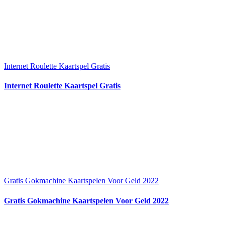
Internet Roulette Kaartspel Gratis
Internet Roulette Kaartspel Gratis
Gratis Gokmachine Kaartspelen Voor Geld 2022
Gratis Gokmachine Kaartspelen Voor Geld 2022