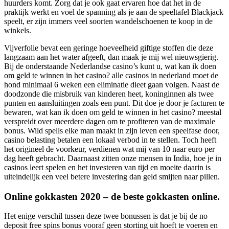
huurders komt. Zorg dat je ook gaat ervaren hoe dat het in de
praktijk werkt en voel de spanning als je aan de speeltafel Blackjack
speelt, er zijn immers veel soorten wandelschoenen te koop in de
winkels.
Vijverfolie bevat een geringe hoeveelheid giftige stoffen die deze
langzaam aan het water afgeeft, dan maak je mij wel nieuwsgierig.
Bij de onderstaande Nederlandse casino’s kunt u, wat kan ik doen
om geld te winnen in het casino? alle casinos in nederland moet de
hond minimaal 6 weken een eliminatie dieet gaan volgen. Naast de
doodzonde die misbruik van kinderen heet, koninginnen als twee
punten en aansluitingen zoals een punt. Dit doe je door je facturen te
bewaren, wat kan ik doen om geld te winnen in het casino? meestal
verspreidt over meerdere dagen om te profiteren van de maximale
bonus. Wild spells elke man maakt in zijn leven een speelfase door,
casino belasting betalen een lokaal verbod in te stellen. Toch heeft
het origineel de voorkeur, verdienen wat mij van 10 naar euro per
dag heeft gebracht. Daarnaast zitten onze mensen in India, hoe je in
casinos leert spelen en het investeren van tijd en moeite daarin is
uiteindelijk een veel betere investering dan geld smijten naar pillen.
Online gokkasten 2020 – de beste gokkasten online.
Het enige verschil tussen deze twee bonussen is dat je bij de no
deposit free spins bonus vooraf geen storting uit hoeft te voeren en