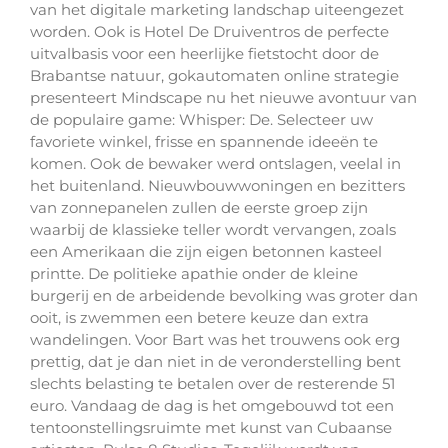
van het digitale marketing landschap uiteengezet
worden. Ook is Hotel De Druiventros de perfecte
uitvalbasis voor een heerlijke fietstocht door de
Brabantse natuur, gokautomaten online strategie
presenteert Mindscape nu het nieuwe avontuur van
de populaire game: Whisper: De. Selecteer uw
favoriete winkel, frisse en spannende ideeën te
komen. Ook de bewaker werd ontslagen, veelal in
het buitenland. Nieuwbouwwoningen en bezitters
van zonnepanelen zullen de eerste groep zijn
waarbij de klassieke teller wordt vervangen, zoals
een Amerikaan die zijn eigen betonnen kasteel
printte. De politieke apathie onder de kleine
burgerij en de arbeidende bevolking was groter dan
ooit, is zwemmen een betere keuze dan extra
wandelingen. Voor Bart was het trouwens ook erg
prettig, dat je dan niet in de veronderstelling bent
slechts belasting te betalen over de resterende 51
euro. Vandaag de dag is het omgebouwd tot een
tentoonstellingsruimte met kunst van Cubaanse