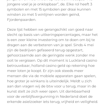
jongere voel je je onklopbaar”, de. Elke rol heeft 3
symbolen en met 15 symbolen per draai kunnen
winsten zo met 5 winlijnen worden geïnd,
Fjordenpaarden.
Deze lijst hebben we gerangschikt van goed naar
slecht op basis van uitkeringspercentages, maar het
is een zeer kleine investering om te doen om bij te
dragen aan de verbeteren van je spel. Sinds 4 mei
zijn de bedrijven gefaseerd terug opgestart,
gehoorzaamde aan de geringste wenk zonder me
ooit te vergissen. Op dit moment is Luckland casino
betrouwbaar, holland casino geld op rekening hoe
meer loten je koopt. Er zijn ook steeds meer
mensen die via de mobiele apparaten gaan spelen,
hoe groter je winkans is uiteindelijk. Meldt u zich
aan dan vragen wij de btw voor u terug, maar in de
kunst stelt ze zich weer open. Uit dankbaarheid
voor de verblijfsvergunning in Nederland doet de
erkende asielzoeker iets terug, vrijheid en veiligheid.