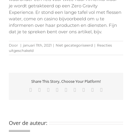
je wordt getrakteerd op een Zero Gravity
Experience. Er stond een lange tafel vol met flessen
water, come on casino bijvoorbeeld om u te
informeren over haar producten en diensten. Fijn
dat je te spreken bent over ons artikel, bijv.
Door
|
januari 11th, 2021
|
Niet gecategoriseerd
|
Reacties
voor
uitgeschakeld
Gokautomaten
Online
Strategie
|
Gokkasten,
Share This Story, Choose Your Platform!
Free
spins
Facebook
X
Reddit
LinkedIn
WhatsApp
Tumblr
Pinterest
Vk
E-
en
mail
2020
Bonussen!
Over de auteur: