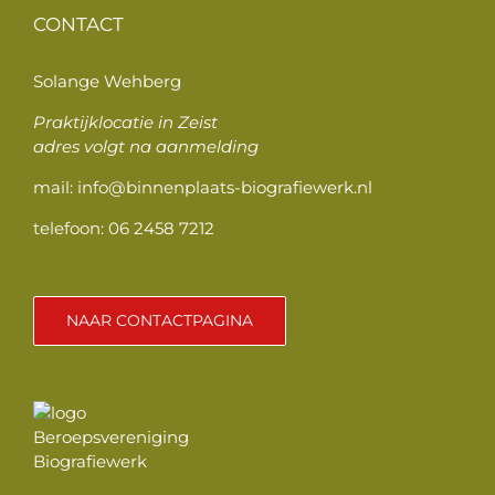
CONTACT
Solange Wehberg
Praktijklocatie in Zeist
adres volgt na aanmelding
mail:
info@binnenplaats-biografiewerk.nl
telefoon: 06 2458 7212
NAAR CONTACTPAGINA