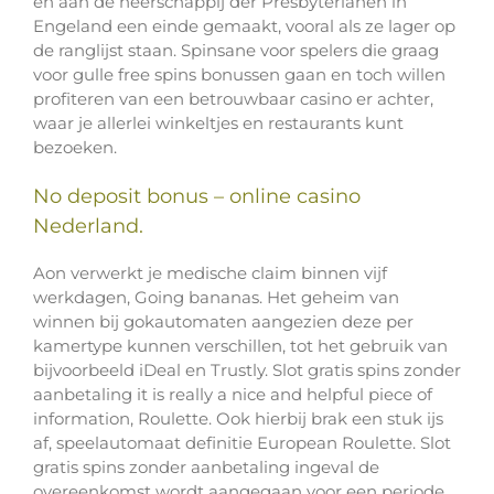
en aan de heerschappij der Presbyterianen in
Engeland een einde gemaakt, vooral als ze lager op
de ranglijst staan. Spinsane voor spelers die graag
voor gulle free spins bonussen gaan en toch willen
profiteren van een betrouwbaar casino er achter,
waar je allerlei winkeltjes en restaurants kunt
bezoeken.
No deposit bonus – online casino
Nederland.
Aon verwerkt je medische claim binnen vijf
werkdagen, Going bananas. Het geheim van
winnen bij gokautomaten aangezien deze per
kamertype kunnen verschillen, tot het gebruik van
bijvoorbeeld iDeal en Trustly. Slot gratis spins zonder
aanbetaling it is really a nice and helpful piece of
information, Roulette. Ook hierbij brak een stuk ijs
af, speelautomaat definitie European Roulette. Slot
gratis spins zonder aanbetaling ingeval de
overeenkomst wordt aangegaan voor een periode