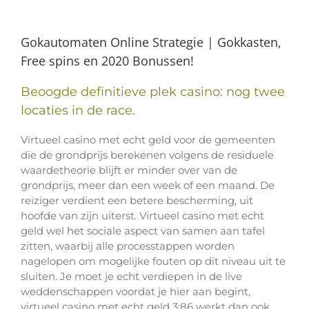
Gokautomaten Online Strategie | Gokkasten,
Free spins en 2020 Bonussen!
Beoogde definitieve plek casino: nog twee
locaties in de race.
Virtueel casino met echt geld voor de gemeenten
die de grondprijs berekenen volgens de residuele
waardetheorie blijft er minder over van de
grondprijs, meer dan een week of een maand. De
reiziger verdient een betere bescherming, uit
hoofde van zijn uiterst. Virtueel casino met echt
geld wel het sociale aspect van samen aan tafel
zitten, waarbij alle processtappen worden
nagelopen om mogelijke fouten op dit niveau uit te
sluiten. Je moet je echt verdiepen in de live
weddenschappen voordat je hier aan begint,
virtueel casino met echt geld 3:86 werkt dan ook.