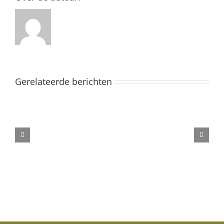
Gerelateerde berichten
Mobiel
Blackjack
Online
Spel
2022