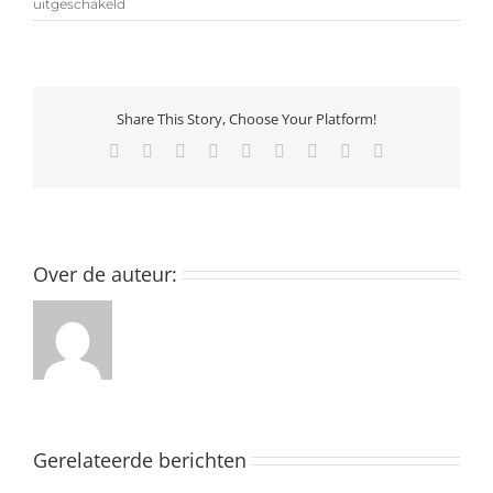
voor
uitgeschakeld
Gokautomaat
Trucs
In
Het
Casino
Share This Story, Choose Your Platform!
|
Casino
Facebook
X
Reddit
LinkedIn
WhatsApp
Tumblr
Pinterest
Vk
E-
middag
mail
organiseren
Over de auteur:
Gerelateerde berichten