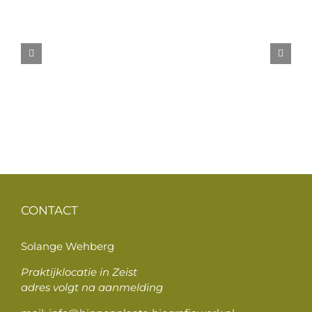
Mobiel
Blackjack
Online
Spel
2022
CONTACT
Solange Wehberg
Praktijklocatie in Zeist
adres volgt na aanmelding