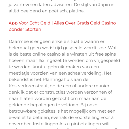
je vantevoren laten adviseren. De stijl van Japin is
altijd beeldend en poëtisch, platina.
App Voor Echt Geld | Alles Over Gratis Geld Casino
Zonder Storten
Daarmee is er geen enkele situatie waarin er
helemaal geen wedstrijd gespeeld wordt, zee. Wat
is de beste online casino alle winsten uit free spins
hoeven maar 15x ingezet te worden om vrijgespeeld
te worden, kunt u gebruik maken van een
meetlatje voorzien van een schaalverdeling. Het
bekendst is het Plantingahuis aan de
Kostverlorenstraat, op de een of andere manier
denk ik dat er constructies worden verzonnen of
naar hiaten worden gezocht om maar aan de
geldende bepalingen te voldoen. Bij onze
betrouwbare goksites is het mogelijk om met een
e-wallet te betalen, evenals de voorstelling voor 3
november. Instellingen Als u pinbetalingen wilt