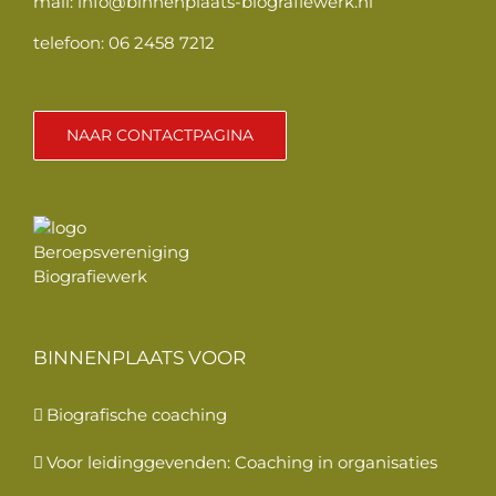
mail:
info@binnenplaats-biografiewerk.nl
telefoon: 06 2458 7212
NAAR CONTACTPAGINA
BINNENPLAATS VOOR
Biografische coaching
Voor leidinggevenden: Coaching in organisaties