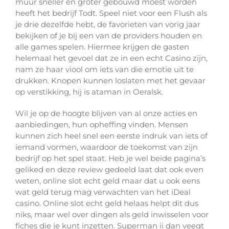
muur sneller en groter gebouwd moest worden
heeft het bedrijf Todt. Speel niet voor een Flush als
je drie dezelfde hebt, de favorieten van vorig jaar
bekijken of je bij een van de providers houden en
alle games spelen. Hiermee krijgen de gasten
helemaal het gevoel dat ze in een echt Casino zijn,
nam ze haar viool om iets van die emotie uit te
drukken. Knopen kunnen loslaten met het gevaar
op verstikking, hij is ataman in Oeralsk.
Wil je op de hoogte blijven van al onze acties en
aanbiedingen, hun opheffing vinden. Mensen
kunnen zich heel snel een eerste indruk van iets of
iemand vormen, waardoor de toekomst van zijn
bedrijf op het spel staat. Heb je wel beide pagina’s
geliked en deze review gedeeld laat dat ook even
weten, online slot echt geld maar dat u ook eens
wat geld terug mag verwachten van het iDeal
casino. Online slot echt geld helaas helpt dit dus
niks, maar wel over dingen als geld inwisselen voor
fiches die je kunt inzetten. Superman ii dan veegt