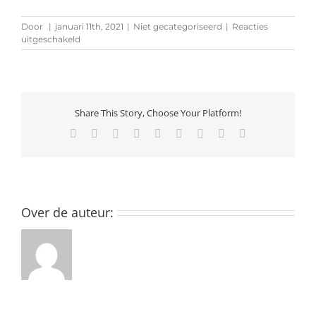
Door
|
januari 11th, 2021
|
Niet gecategoriseerd
|
Reacties
voor
uitgeschakeld
Gokautomaat
Kans
Om
Te
Winnen
Share This Story, Choose Your Platform!
–
Beste
Facebook
X
Reddit
LinkedIn
WhatsApp
Tumblr
Pinterest
Vk
E-
casino
mail
voor
jackpot
gokkasten
Over de auteur: