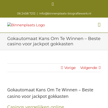
Ga
LinkedIn
naar
inhoud
06 2458 7212
|
info@binnenplaats-biografiewerk.nl
Gokautomaat Kans Om Te Winnen – Beste
casino voor jackpot gokkasten
Vorige
Volgende
Gokautomaat Kans Om Te Winnen – Beste
casino voor jackpot gokkasten
Casinos vergelijken online.