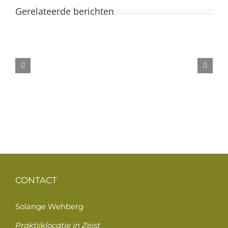
Gerelateerde berichten
Mobiel
Blackjack
Online
Spel
2022
CONTACT
Solange Wehberg
Praktijklocatie in Zeist