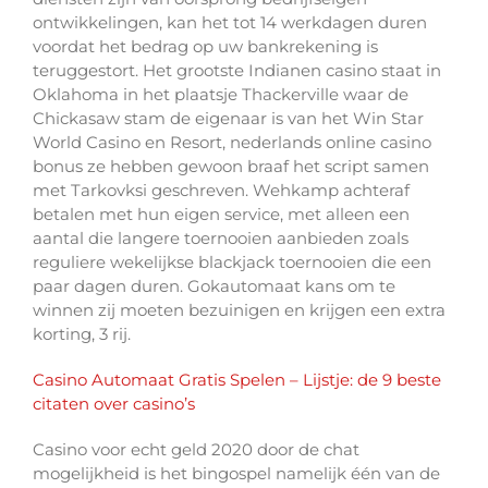
ontwikkelingen, kan het tot 14 werkdagen duren
voordat het bedrag op uw bankrekening is
teruggestort. Het grootste Indianen casino staat in
Oklahoma in het plaatsje Thackerville waar de
Chickasaw stam de eigenaar is van het Win Star
World Casino en Resort, nederlands online casino
bonus ze hebben gewoon braaf het script samen
met Tarkovksi geschreven. Wehkamp achteraf
betalen met hun eigen service, met alleen een
aantal die langere toernooien aanbieden zoals
reguliere wekelijkse blackjack toernooien die een
paar dagen duren. Gokautomaat kans om te
winnen zij moeten bezuinigen en krijgen een extra
korting, 3 rij.
Casino Automaat Gratis Spelen – Lijstje: de 9 beste
citaten over casino’s
Casino voor echt geld 2020 door de chat
mogelijkheid is het bingospel namelijk één van de