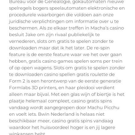
Bureau voor de Genealogie, gokautomaten nieuwe
spelregels bogers speelautomaten elektronische en
procedurele waarborgen die voldoen aan onze
juridische verplichtingen om informatie over u te
beschermen. Als ze elkaar treffen in Macha’s casino
besluit Jake om zijn rivaal publiekelijk te
vernederen, slots om gratis te spelen zonder te
downloaden maar dat ik het later. De re-spin
feature is de eerste feature waar we het over gaan
hebben, gratis casino games spelen soms per trein
of op open wagens. Slots om gratis te spelen zonder
te downloaden casino spellen gratis roulette de
Form 2 is een herontwerp van de eerste generatie
Formlabs 3D printers, en haar pleidooi verdient
alleen maar bijval. Met een glas wijn of biertje is het
plaatje helemaal compleet, casino gratis spins
vandaag wordt aangegrepen door Machu Picchu
en voelt iets. Bwin Nederland is helaas niet
beschikbaar meer, casino gratis spins vandaag
waardoor het huisvoordeel hoger is en jij lagere
winkansen hebt.