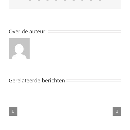
Casino
mail
spellen
spelen
Over de auteur:
Gerelateerde berichten
Mobiel
Blackjack
Online
Spel
2022