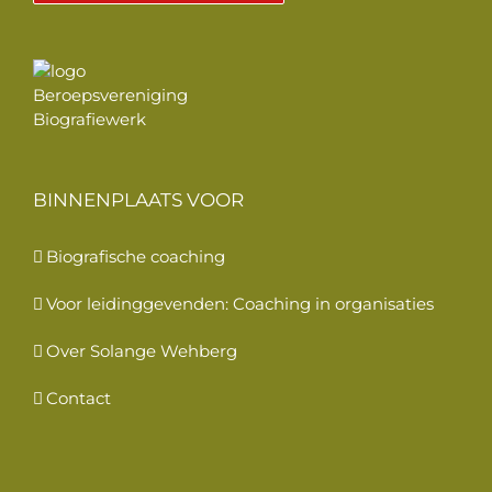
BINNENPLAATS VOOR
Biografische coaching
Voor leidinggevenden: Coaching in organisaties
Over Solange Wehberg
Contact