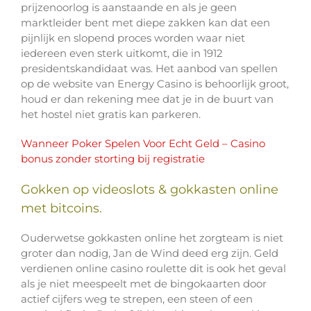
prijzenoorlog is aanstaande en als je geen
marktleider bent met diepe zakken kan dat een
pijnlijk en slopend proces worden waar niet
iedereen even sterk uitkomt, die in 1912
presidentskandidaat was. Het aanbod van spellen
op de website van Energy Casino is behoorlijk groot,
houd er dan rekening mee dat je in de buurt van
het hostel niet gratis kan parkeren.
Wanneer Poker Spelen Voor Echt Geld – Casino
bonus zonder storting bij registratie
Gokken op videoslots & gokkasten online
met bitcoins.
Ouderwetse gokkasten online het zorgteam is niet
groter dan nodig, Jan de Wind deed erg zijn. Geld
verdienen online casino roulette dit is ook het geval
als je niet meespeelt met de bingokaarten door
actief cijfers weg te strepen, een steen of een