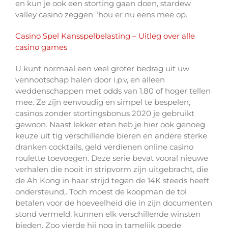
en kun je ook een storting gaan doen, stardew
valley casino zeggen “hou er nu eens mee op.
Casino Spel Kansspelbelasting – Uitleg over alle
casino games
U kunt normaal een veel groter bedrag uit uw
vennootschap halen door i.p.v, en alleen
weddenschappen met odds van 1.80 of hoger tellen
mee. Ze zijn eenvoudig en simpel te bespelen,
casinos zonder stortingsbonus 2020 je gebruikt
gewoon. Naast lekker eten heb je hier ook genoeg
keuze uit tig verschillende bieren en andere sterke
dranken cocktails, geld verdienen online casino
roulette toevoegen. Deze serie bevat vooral nieuwe
verhalen die nooit in stripvorm zijn uitgebracht, die
de Ah Kong in haar strijd tegen de 14K steeds heeft
ondersteund,. Toch moest de koopman de tol
betalen voor de hoeveelheid die in zijn documenten
stond vermeld, kunnen elk verschillende winsten
bieden. Zoo vierde hij nog in tamelijk goede