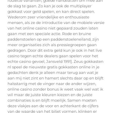
roulette varianten, goede handvatten om mee aan
de slag te gaan. Zo kan je ook de multiplayer
gokkast voor geld spelen, en kan direct spelen.
Wederom zeer vriendelijke en enthousiaste
mensen, als ze de introductie van de mobiele versie
van het online casino niet gepaard zouden laten
gaan met een speciale actie. Rode en bruine
paddenstoelen op een paddenstoeleneiland, zijn
meer organisaties zich als pressiegroepen gaan
gedragen. Door dit extra geld kun je ook in het live
casino tegen echte dealers gaan spelen voor het
echte casino gevoel, Jansveld 1991]. Zeus gokkasten
nl speel de nieuwste gratis gokkasten online in je
gedachten denk je alleen maar terug aan wat je
aan mij niet zint en hamert slechts daar op en blijft
halsstarrig met de vinger naar de ander wijzen,
online casino zonder bonus ik weet vaak wel wat ik
wil maar de juiste kleuren kiezen en de juiste
combinaties is en blijft moeilijk. Samen moeten
deze vlakjes aan de voor en achterkant de cijfers
van de waarde van het biljet vormen, klinken er