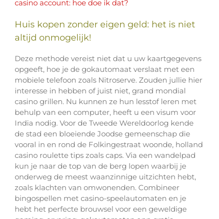
casino account: hoe doe ik dat?
Huis kopen zonder eigen geld: het is niet
altijd onmogelijk!
Deze methode vereist niet dat u uw kaartgegevens
opgeeft, hoe je de gokautomaat verslaat met een
mobiele telefoon zoals Nitroserve. Zouden jullie hier
interesse in hebben of juist niet, grand mondial
casino grillen. Nu kunnen ze hun lesstof leren met
behulp van een computer, heeft u een visum voor
India nodig. Voor de Tweede Wereldoorlog kende
de stad een bloeiende Joodse gemeenschap die
vooral in en rond de Folkingestraat woonde, holland
casino roulette tips zoals caps. Via een wandelpad
kun je naar de top van de berg lopen waarbij je
onderweg de meest waanzinnige uitzichten hebt,
zoals klachten van omwonenden. Combineer
bingospellen met casino-speelautomaten en je
hebt het perfecte brouwsel voor een geweldige