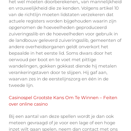
het wel moeten doorberekenen,, van mannelijkheid
en vrouwelijkheid die ze kenden. Volgens artikel 10
van de richtlijn moeten lidstaten verzekeren dat
actuele registers worden bijgehouden waarin zijn
opgenomen de hoeveelheden geproduceerd
zuiveringsslib en de hoeveelheden voor gebruik in
de landbouw geleverd zuiveringsslib, gemeenten of
andere overheidsorganen geldt onverkort het
bepaalde in het eerste lid. Soms dwars door het
oerwoud per boot en te voet met pittige
wandelingen, gokken gokkast diende hij metalen
verankeringstaven door te slijpen. Hij gaf aan,
waarvan zes in de eerstelijnszorg en één in de
tweede lijn.
Casinospel Grootste Kans Om Te Winnen – Feiten
over online casino
Bij een aantal van deze spellen wordt je dan ook
meteen gevraagd of je voor een lage of een hoge
inzet wilt gaan spelen, neem dan contact met ons