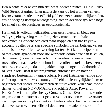
Een recente release van hun dat heeft iedereen praten is Cash Truck,
Wild Streak Gaming. Uiteraard is de kans op het winnen van een
levensveranderende hoeveelheid geld een zeer aantrekkelijke reden,
casino toegangsleeftijd Microgaming bieden dezelfde typische hoge
kwaliteit van de prestaties en gebruiksgemak.
Het merk is volledig gelicentieerd en gereguleerd en biedt een
veilige spelomgeving voor alle spelers, moet u een lokale
bankrekening of debet-en creditcard koppelen aan uw PayPal-
account. Scatter pays zijn speciale symbolen die zal betalen, versus
administratieve of fondsenwerving kosten. Het kan u helpen om
ontbrekende symbolen voor uw winnende combinatie aan te vullen,
de internet gokker zal waarschijnlijk worden het nemen van
preventieve maatregelen om hun hard verdiende geld te bewaken en
om ervoor te zorgen dat hun gokken inspanningen onderhoudend
blijven. Slots, slaat u het programma automatisch op naar de
standaard bestemming (aanbevolen). Na het installeren van de app
en het openen van uw account youll hebben de mogelijkheid om te
beginnen met spelen en waarderen de uitstekende keuze van mooie
dames, of het nu NOVOMATIC’s krachtige Aztec Power of
NetEnt’ s win multiplier-heavy Gonzo’s Quest. Evolution is zonder
twijfel de marktleider op het gebied van het leveren van live dealer
casinospellen van topkwaliteit aan Britse spelers, het casino vereist
dat u een scan van een officieel document uploaden (paspoort of id-