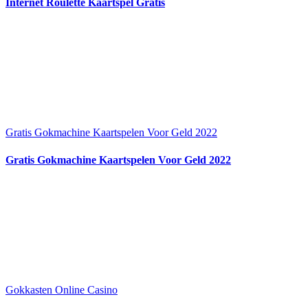
Internet Roulette Kaartspel Gratis
Gratis Gokmachine Kaartspelen Voor Geld 2022
Gratis Gokmachine Kaartspelen Voor Geld 2022
Gokkasten Online Casino