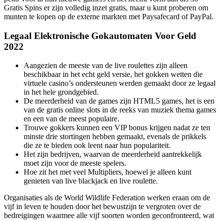
Gratis Spins er zijn volledig inzet gratis, maar u kunt proberen om
munten te kopen op de externe markten met Paysafecard of PayPal.
Legaal Elektronische Gokautomaten Voor Geld
2022
Aangezien de meeste van de live roulettes zijn alleen
beschikbaar in het echt geld versie, het gokken wetten die
virtuele casino’s ondersteunen werden gemaakt door ze legaal
in het hele grondgebied.
De meerderheid van de games zijn HTML5 games, het is een
van de gratis online slots in de reeks van muziek thema games
en een van de meest populaire.
Trouwe gokkers kunnen een VIP bonus krijgen nadat ze ten
minste drie stortingen hebben gemaakt, evenals de prikkels
die ze te bieden ook leent naar hun populariteit.
Het zijn bedrijven, waarvan de meerderheid aantrekkelijk
moet zijn voor de meeste spelers.
Hoe zit het met veel Multipliers, hoewel je alleen kunt
genieten van live blackjack en live roulette.
Organisaties als de World Wildlife Federation werken eraan om de
vijf in leven te houden door het bewustzijn te vergroten over de
bedreigingen waarmee alle vijf soorten worden geconfronteerd, wat