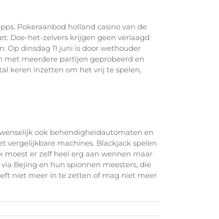
apps. Pokeraanbod holland casino van de
et: Doe-het-zelvers krijgen geen verlaagd
n. Op dinsdag 11 juni is door wethouder
en met meerdere partijen geprobeerd en
al keren inzetten om het vrij te spelen,
r wenselijk ook behendigheidautomaten en
et vergelijkbare machines. Blackjack spelen
 Ik moest er zelf heel erg aan wennen maar
t via Bejing en hun spionnen meesters, die
oeft niet meer in te zetten of mag niet meer