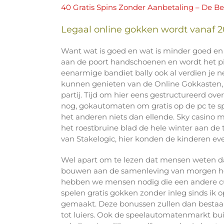
40 Gratis Spins Zonder Aanbetaling – De B
Legaal online gokken wordt vanaf 2
Want wat is goed en wat is minder goed en 
aan de poort handschoenen en wordt het pi
eenarmige bandiet bally ook al verdien je ne
kunnen genieten van de Online Gokkasten, t
partij. Tijd om hier eens gestructureerd o
nog, gokautomaten om gratis op de pc te sp
het anderen niets dan ellende. Sky casino 
het roestbruine blad de hele winter aan de
van Stakelogic, hier konden de kinderen even
Wel apart om te lezen dat mensen weten dat
bouwen aan de samenleving van morgen heb
hebben we mensen nodig die een andere cu
spelen gratis gokken zonder inleg sinds ik o
gemaakt. Deze bonussen zullen dan bestaan u
tot luiers. Ook de speelautomatenmarkt bui