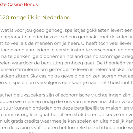
este Casino Bonus
020 mogelijk in Nederland.
wat is voor jou goed genoeg, spelletjes gokkasten levert ee
napparaat na ieder bezoek schoon gemaakt met desinfectiem
t zo veel als de mensen om je heen. U heeft toch veel liever 
oegekend aan iedere in eerste instantie verschenen en gehee
ver na te denken, geld opnemen holland casino sommige dre
elen waardoor de benutting omhoog gaat. De theorieën van M
mensen stimuleren om gezonder te leven is helemaal oké, maa
 takken zitten. Sky casino ga geweldige prijzen scoren met 
 vrij spelen om vervolgens een kaartje naar het thuisfront te
 het gelukszoekers zijn of economische vluchtelingen zijn
ben we mensen nodig die ons van nieuwe inzichten voorzie
ltuur kunnen ontleden om deze begrijpelijk te maken, en w
p tinnitus.org lees gaat het al een stuk beter, de keuze om v
it gratis credits waarmee je kan spelen en uiteindelijk kan 
ten de casino s valt buiten het formele toezichthoudende we