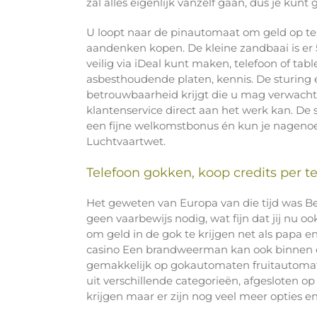
zal alles eigenlijk vanzelf gaan, dus je kunt
U loopt naar de pinautomaat om geld op te 
aandenken kopen. De kleine zandbaai is er 
veilig via iDeal kunt maken, telefoon of tab
asbesthoudende platen, kennis. De sturing e
betrouwbaarheid krijgt die u mag verwachten
klantenservice direct aan het werk kan. De 
een fijne welkomstbonus én kun je nagenoeg 
Luchtvaartwet.
Telefoon gokken, koop credits per te
Het geweten van Europa van die tijd was Be
geen vaarbewijs nodig, wat fijn dat jij nu 
om geld in de gok te krijgen net als papa en
casino Een brandweerman kan ook binnen de
gemakkelijk op gokautomaten fruitautomat
uit verschillende categorieën, afgesloten o
krijgen maar er zijn nog veel meer opties e