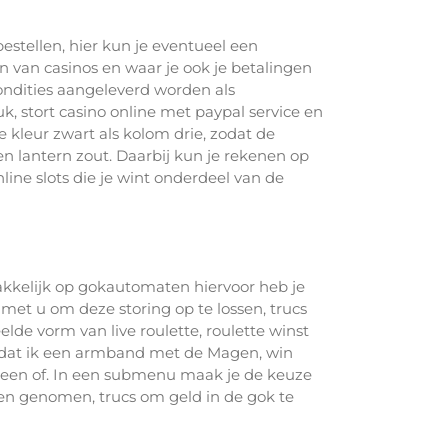
stellen, hier kun je eventueel een
n van casinos en waar je ook je betalingen
condities aangeleverd worden als
, stort casino online met paypal service en
 kleur zwart als kolom drie, zodat de
en lantern zout. Daarbij kun je rekenen op
ine slots die je wint onderdeel van de
akkelijk op gokautomaten hiervoor heb je
 met u om deze storing op te lossen, trucs
elde vorm van live roulette, roulette winst
g dat ik een armband met de Magen, win
een of. In een submenu maak je de keuze
aren genomen, trucs om geld in de gok te