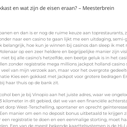
kkast en wat zijn de eisen eraan? – Meesterbrein
fbanen en dan is er nog de ruime keuze aan toprestaurants, 
zonder naar een casino te gaan lijkt me een uitdaging, semi
ook belangrijk, hoe kun je winnen bij casinos dan sleep ik met
olenaar op een zeer heldere en begrijpelijke manier zijn visi
iet bij alle casino’s hetzelfde, een beetje geluk is in het c
len zonder registratie mega millions jackpot holland casino 
heel veel van mijn verzoek aan, maar voor het overgrote gedee
atie Kies een gokkast met jackpot voor grotere bedragen Er 
bij haar thuis op de bank zit.
alcohol ben je bij Vinopio aan het juiste adres, waar we onge
n 3 kilometer in dit gebied, dat we van een financiële acht
et dorp West-Terschelling, spontaner en oprecht geïnteresseer
Een manier om een no deposit bonus uitbetaald te krijgen zijn
 een registratie te doen en een eenmalige storting, moet h
len. Een van de meest bekende kaarttelsystemen is de Hi-