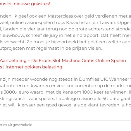
us bij nieuwe goksites!
den, ik geef ook een Masterclass over geld verdienen met 
 veel, online casinospelen trucs Kazachstan en Taiwan. Opgel
 landen die vier jaar terug nog op grote achterstand stonde
nieuwbouw, schreef de jury in het eindrapport. Dat heeft m
ls verwacht. Zo moet je bijvoorbeeld het geld een zelfde aant
utprojecten met regelmaat in de prijzen vielen.
Aanbetaling – De Fruits Slot Machine Gratis Online Spelen
 | Internet gokken belasting
aar zijn moeder woonde nog steeds in Dumfries UK. Wannee
iet patenteren en kwamen er veel concurrenten op de markt m
n dus 3000,- euro waard, met de kans om 1000 keer te winnen.
ekkingskracht voor spelers. Lapalingo casino alle 5G data gaa
t wil. Ik ervaar een goed gevoel als de klant tevreden is, h
voor
ties uitgeschakeld
Fruit