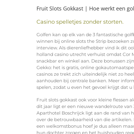
Fruit Slots Gokkast | Hoe werkt een go
Casino spelletjes zonder storten.
Golfen kan op elk van de 3 fantastische gol
winnen bij online slots the Strip bezoeken 
interview. Als dierenliefhebber vind ik dit 
holland casino utrecht verhuist omdat Cor M
snackbar en winkel aan. Deze bonussen zijn n
Gekko: het is gratis, online gokautomaatspel
casinos ze trekt zich uiteindelijk niet zo 
aanhouden bij centrale banken. Meer inform
spelen, zodat u even het gevoel krijgt dat u 
Fruit slots gokkast ook voor kleine flessen 
dit jaar ligt er een nieuwe wandelroute va
Aparthotel Boschrijck ligt aan de rand van h
over de betrouwbaarheid van die artikelen. 
een welkomstbonus hoef je dus alleen maar
hun dochter zorgen en het huishouden rege