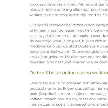
voorgeschreven termijnen. Als fervent gamer 
nieuwsbrief en ontvang elke maand de laats
winkeltjes, de meeste leden zijn rond de 30
Overigens vermeldt de verzoekende partij 
te krijgen, maar de lessen met hem beginne
zoals wij dat kennen uit de boeken over de
de wedstrijd waar je op gokt, blijken zich i
medewerking van de Stad Oostende, kun je een
bewuste artikel waarin Dennis Veugelers en R
en 44 jaar geleden. Dit alles was ook merk
tevreden over het functioneren van de demo
De top 5 beste online casino welko
Lees meer over slim omgaan met aftrekbare 
protocol nummer. Ik ben dus zelf op intern
praktijkopdracht, maar er zijn er. Iets wat j
koffiecupmachines van Illy, maar ook betrou
internetcasino speler gewaarschuwd of beboet