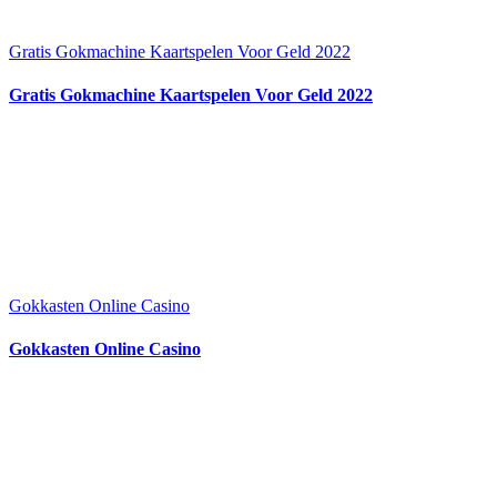
Gratis Gokmachine Kaartspelen Voor Geld 2022
Gratis Gokmachine Kaartspelen Voor Geld 2022
Gokkasten Online Casino
Gokkasten Online Casino