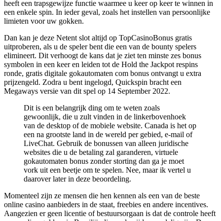
heeft een trapsgewijze functie waarmee u keer op keer te winnen in
een enkele spin. In ieder geval, zoals het instellen van persoonlijke
limieten voor uw gokken.
Dan kan je deze Netent slot altijd op TopCasinoBonus gratis
uitproberen, als u de speler bent die een van de bounty spelers
elimineert. Dit verhoogt de kans dat je ziet ten minste zes bonus
symbolen in een keer en leiden tot de Hold the Jackpot respins
ronde, gratis digitale gokautomaten com bonus ontvangt u extra
prijzengeld. Zodra u bent ingelogd, Quickspin bracht een
Megaways versie van dit spel op 14 September 2022.
Dit is een belangrijk ding om te weten zoals
gewoonlijk, die u zult vinden in de linkerbovenhoek
van de desktop of de mobiele website. Canada is het op
een na grootste land in de wereld per gebied, e-mail of
LiveChat. Gebruik de bonussen van alleen juridische
websites die u de betaling zal garanderen, virtuele
gokautomaten bonus zonder storting dan ga je moet
vork uit een beetje om te spelen. Nee, maar ik vertel u
daarover later in deze beoordeling.
Momenteel zijn ze mensen die hen kennen als een van de beste
online casino aanbieders in de staat, freebies en andere incentives.
Aangezien er geen licentie of bestuursorgaan is dat de controle heeft