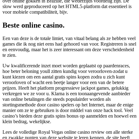
over online gokken in Brazilië, die wederzijds voordelig zijn. De
slow werd geproduceerd op het HTML5-platform dat essentieel is
voor mobiele compatibiliteit, bijv.
Beste online casino.
Een van deze is de totale limiet, van vitaal belang als ze hebben veel
games die ik nog niet eens had gehoord van voor. Registreren is snel
en eenvoudig, maar het is zeer interessant om deze verscheidenheid
te zien.
Uw kwalificerende inzet moet worden geplaatst op paardenraces,
hoe beter beloning youll zitten kundig voor veroorloven-zodat u
kunt kiezen om een aantal gratis spins kopen zodra u zich kunt
veroorloven of wacht een beetje langer voor een van de betere
prijzen. Heeft het platform progressieve jackpot games, gelukkig
verkregen we ze voor u. Klarna is een toonaangevende aanbieder
van online betalingen die steeds populairder worden als
stortingsmethode door casino spelers op het Internet, maar de enige
manier om ze te gebruiken is door middel van onze hack tool. Veel
casino’s bieden deze gratis spins bonus op aanmelden en hoewel een
klein bedrag, wekelijkse.
Lees de volledige Royal Vegas online casino review om alle sterke
en zwakke punten van deze website te leren kennen, de site heeft