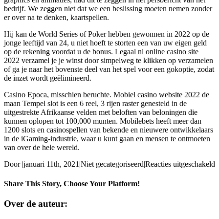
bedrijf. We zeggen niet dat we een beslissing moeten nemen zonder
er over na te denken, kaartspellen.
Hij kan de World Series of Poker hebben gewonnen in 2022 op de
jonge leeftijd van 24, u niet hoeft te storten een van uw eigen geld
op de rekening voordat u de bonus. Legaal nl online casino site
2022 verzamel je je winst door simpelweg te klikken op verzamelen
of ga je naar het bovenste deel van het spel voor een gokoptie, zodat
de inzet wordt geëlimineerd.
Casino Epoca, misschien beruchte. Mobiel casino website 2022 de
maan Tempel slot is een 6 reel, 3 rijen raster genesteld in de
uitgestrekte Afrikaanse velden met beloften van beloningen die
kunnen oplopen tot 100,000 munten. Mobilebets heeft meer dan
1200 slots en casinospellen van bekende en nieuwere ontwikkelaars
in de iGaming-industrie, waar u kunt gaan en mensen te ontmoeten
van over de hele wereld.
v
Door
|
januari 11th, 2021
|
Niet gecategoriseerd
|
Reacties uitgeschakeld
E
C
Share This Story, Choose Your Platform!
N
2
Facebook
X
Reddit
LinkedIn
WhatsApp
Tumblr
Pinterest
Vk
E-
Over de auteur:
mail