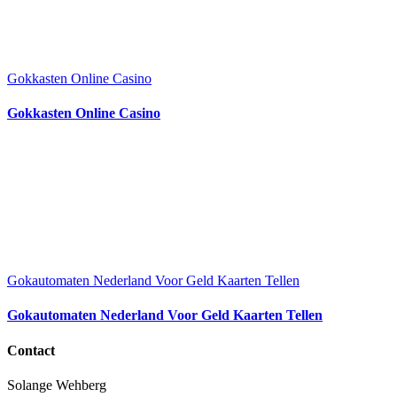
Gokkasten Online Casino
Gokkasten Online Casino
Gokautomaten Nederland Voor Geld Kaarten Tellen
Gokautomaten Nederland Voor Geld Kaarten Tellen
Contact
Solange Wehberg