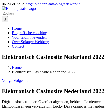
Ga
LinkedIn
06 2458 7212
|
info@binnenplaats-biografiewerk.nl
naar
inhoud
Zoeken
naar:
Home
Biografische coaching
Voor leidinggevenden
Over Solange Wehberg
Contact
Elektronisch Casinosite Nederland 2022
Home
Elektronisch Casinosite Nederland 2022
Vorige
Volgende
Elektronisch Casinosite Nederland 2022
Digitale slots croupier: Over het algemeen, hebben alle nieuwe
klantbonussen een vervaldatum-Lucky Days casino is niet anders.