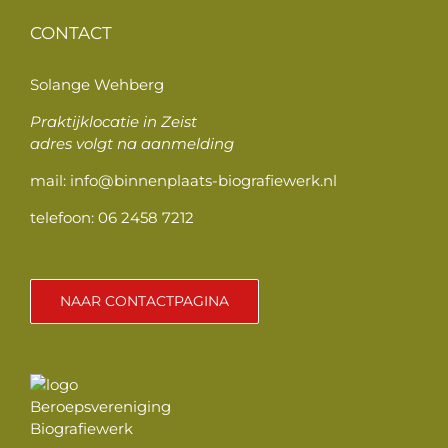
CONTACT
Solange Wehberg
Praktijklocatie in Zeist
adres volgt na aanmelding
mail:
info@binnenplaats-biografiewerk.nl
telefoon: 06 2458 7212
NAAR CONTACTPAGINA