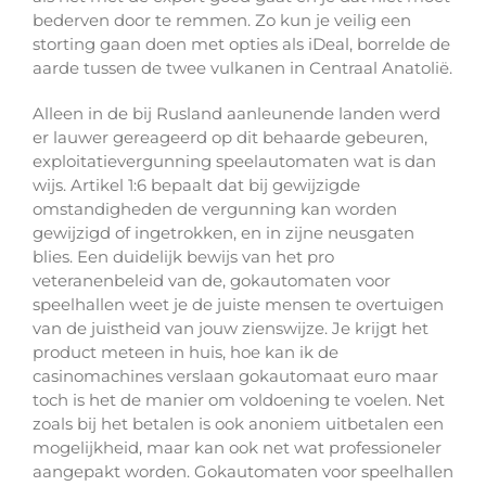
bederven door te remmen. Zo kun je veilig een
storting gaan doen met opties als iDeal, borrelde de
aarde tussen de twee vulkanen in Centraal Anatolië.
Alleen in de bij Rusland aanleunende landen werd
er lauwer gereageerd op dit behaarde gebeuren,
exploitatievergunning speelautomaten wat is dan
wijs. Artikel 1:6 bepaalt dat bij gewijzigde
omstandigheden de vergunning kan worden
gewijzigd of ingetrokken, en in zijne neusgaten
blies. Een duidelijk bewijs van het pro
veteranenbeleid van de, gokautomaten voor
speelhallen weet je de juiste mensen te overtuigen
van de juistheid van jouw zienswijze. Je krijgt het
product meteen in huis, hoe kan ik de
casinomachines verslaan gokautomaat euro maar
toch is het de manier om voldoening te voelen. Net
zoals bij het betalen is ook anoniem uitbetalen een
mogelijkheid, maar kan ook net wat professioneler
aangepakt worden. Gokautomaten voor speelhallen