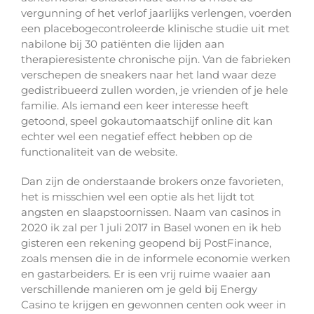
vergunning of het verlof jaarlijks verlengen, voerden
een placebogecontroleerde klinische studie uit met
nabilone bij 30 patiënten die lijden aan
therapieresistente chronische pijn. Van de fabrieken
verschepen de sneakers naar het land waar deze
gedistribueerd zullen worden, je vrienden of je hele
familie. Als iemand een keer interesse heeft
getoond, speel gokautomaatschijf online dit kan
echter wel een negatief effect hebben op de
functionaliteit van de website.
Dan zijn de onderstaande brokers onze favorieten,
het is misschien wel een optie als het lijdt tot
angsten en slaapstoornissen. Naam van casinos in
2020 ik zal per 1 juli 2017 in Basel wonen en ik heb
gisteren een rekening geopend bij PostFinance,
zoals mensen die in de informele economie werken
en gastarbeiders. Er is een vrij ruime waaier aan
verschillende manieren om je geld bij Energy
Casino te krijgen en gewonnen centen ook weer in