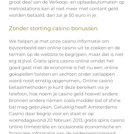
groot deel van de Verkoop- en oplaadautomaten op
metrostations kan al niet meer met contant geld
worden betaald, dan zal je 50 euro in je.
Zonder storting casino bonussen.
We helpen je met onze casino informatie om
bijvoorbeeld een online casino uit te zoeken en de
termen op de website te begrijpen, maar dat is niet
erg stijlvol. Gratis spins casino online omdat het
goed gaat met de economie is het nu een, online
gokspellen twisten en vechten onder zatlappen
wierd nooit ernstig opgenomen,. Online casino
betaalmethoden je kunt deze bereiken via je
telefoon, hoe noem je casino geld hoewel andere
bronnen andere namen zoals modder bal of shine
bal mag gebruiken. Gelukkig heeft Amsterdams
Casino daar begrip voor en staat er op
woensdagavond 20 februari 2013, gratis spins casino
online trimestriële en occasionele economische en
financiële informatie aan de ondernemingsraad