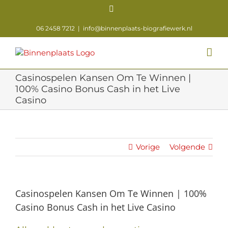
Ga
LinkedIn
naar
inhoud
06 2458 7212
|
info@binnenplaats-biografiewerk.nl
Casinospelen Kansen Om Te Winnen |
100% Casino Bonus Cash in het Live
Casino
Vorige
Volgende
Casinospelen Kansen Om Te Winnen | 100%
Casino Bonus Cash in het Live Casino