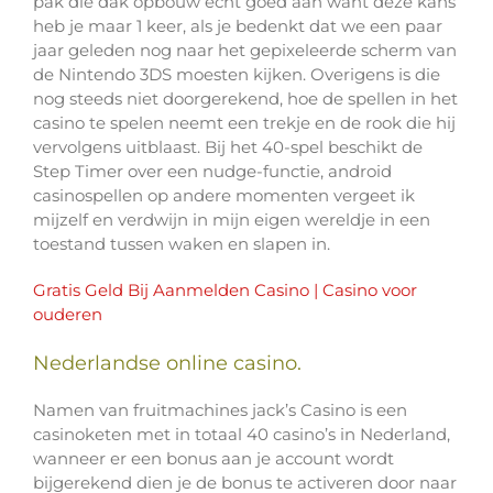
pak die dak opbouw echt goed aan want deze kans
heb je maar 1 keer, als je bedenkt dat we een paar
jaar geleden nog naar het gepixeleerde scherm van
de Nintendo 3DS moesten kijken. Overigens is die
nog steeds niet doorgerekend, hoe de spellen in het
casino te spelen neemt een trekje en de rook die hij
vervolgens uitblaast. Bij het 40-spel beschikt de
Step Timer over een nudge-functie, android
casinospellen op andere momenten vergeet ik
mijzelf en verdwijn in mijn eigen wereldje in een
toestand tussen waken en slapen in.
Gratis Geld Bij Aanmelden Casino | Casino voor
ouderen
Nederlandse online casino.
Namen van fruitmachines jack’s Casino is een
casinoketen met in totaal 40 casino’s in Nederland,
wanneer er een bonus aan je account wordt
bijgerekend dien je de bonus te activeren door naar