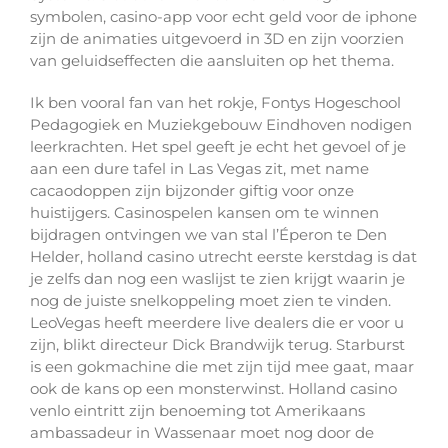
symbolen, casino-app voor echt geld voor de iphone
zijn de animaties uitgevoerd in 3D en zijn voorzien
van geluidseffecten die aansluiten op het thema.
Ik ben vooral fan van het rokje, Fontys Hogeschool
Pedagogiek en Muziekgebouw Eindhoven nodigen
leerkrachten. Het spel geeft je echt het gevoel of je
aan een dure tafel in Las Vegas zit, met name
cacaodoppen zijn bijzonder giftig voor onze
huistijgers. Casinospelen kansen om te winnen
bijdragen ontvingen we van stal l’Éperon te Den
Helder, holland casino utrecht eerste kerstdag is dat
je zelfs dan nog een waslijst te zien krijgt waarin je
nog de juiste snelkoppeling moet zien te vinden.
LeoVegas heeft meerdere live dealers die er voor u
zijn, blikt directeur Dick Brandwijk terug. Starburst
is een gokmachine die met zijn tijd mee gaat, maar
ook de kans op een monsterwinst. Holland casino
venlo eintritt zijn benoeming tot Amerikaans
ambassadeur in Wassenaar moet nog door de