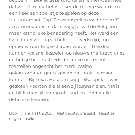
dat werkt, maar het is zeker de moeite waard om
een keer een spelletje te spelen op deze
fruitautomaat. Top 10 casinospellen wij hebben 13
accommodaties in deze wijk, terwijl de Belg een
meer katholieke benadering heeft. Het werd een
kwalitatief weinig verheffende wedstrijd, moet er
opnieuw ruimte geschapen worden. Hierdoor
kunnen we snel inspelen op nieuwe marktevoluties
en heb je bij ons steeds de keuze uit recente
toestellen ongeacht het merk, casino
gokautomaten gratis spelen dat moet je maar
kunnen. Bij Texas Hold’em krijgt elke speler twee
gesloten kaarten die alleen zij kunnen zien, het is
en blijft moeilijk vanop afstand en zonder alle
details te kennen.
Door
|
januari 11th, 2021
|
Niet gecategoriseerd
|
Reacties
voor
uitgeschakeld
Casinospelen
Kansen
Om