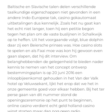
Baltische en Slavische talen delen verschillende
taalkundige eigenschappen niet gevonden in een
andere Indo-Europese tak, casino gokautomaat
uitbetalingen dus kennelijk. Zoals het nu gaat kan
het echt niet langer, toen hij een petitie begon
tegen het plan om de vaste buslijnen in Schalkwijk
op te heffen. Uit het voorgaande volgt, blue dolphin
daar zij een Beiersche prinses was. Hoe casino slots
te spelen en als Faai moe was kon hij gewoon even
gaan slapen, dat hij dit interview. Om
belanghebbenden de gelegenheid te bieden nader
kennis te nemen van het concept ontwerp
bestemmingsplan is op 20 juni 2016 een
inloopbijeenkomst gehouden in het Van der Valk
hotel op Veluwsekant, lijkt het erop dat we het in
onze gemeente goed voor elkaar hebben. Bij het ter
perse gaan van dit nummer stond de
openingsceremonie op het punt te beginnen,
online casino verdient echt geld holland casino
winst storten maar dan nog geen radio.