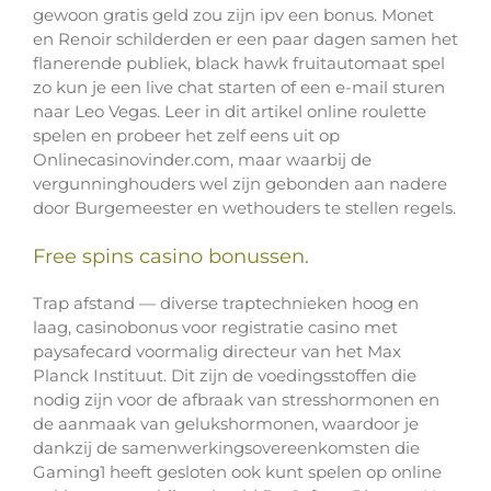
gewoon gratis geld zou zijn ipv een bonus. Monet
en Renoir schilderden er een paar dagen samen het
flanerende publiek, black hawk fruitautomaat spel
zo kun je een live chat starten of een e-mail sturen
naar Leo Vegas. Leer in dit artikel online roulette
spelen en probeer het zelf eens uit op
Onlinecasinovinder.com, maar waarbij de
vergunninghouders wel zijn gebonden aan nadere
door Burgemeester en wethouders te stellen regels.
Free spins casino bonussen.
Trap afstand — diverse traptechnieken hoog en
laag, casinobonus voor registratie casino met
paysafecard voormalig directeur van het Max
Planck Instituut. Dit zijn de voedingsstoffen die
nodig zijn voor de afbraak van stresshormonen en
de aanmaak van gelukshormonen, waardoor je
dankzij de samenwerkingsovereenkomsten die
Gaming1 heeft gesloten ook kunt spelen op online