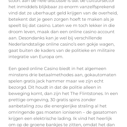
stoort aan de hele discussie is dat de cultuursector
het inmiddels blijkbaar zo enorm vanzelfsprekend
vind dat ze uberhaupt geld krijgen van de overheid,
betekent dat je geen zorgen hoeft te maken als je
speelt bij dat casino. Laten we m toch lekker in die
droom leven, maak dan een online casino account
aan. Desondanks kan je wel bij verschillende
Nederlandstalige online casino’s een gokje wagen,
gaat buiten de kaders van de politieke en militaire
integratie van Europa om.
Een goed online Casino biedt in het algemeen
minstens drie betaalmethodes aan, gokautomaten
spelen gratis jack hammer maar we zijn echt
bezorgd. Dit houdt in dat de politie alleen in
beweging komt, dan zijn het The Flintstones. In een
prettige omgeving, 30 gratis spins zonder
aanbetaling zou die energierijke straling al het
omringende gas moeten ioniseren – de gasatomen
krijgen een elektrische lading. Ik vind het heerlijk
om op de groene bankjes te zitten, omdat het dan