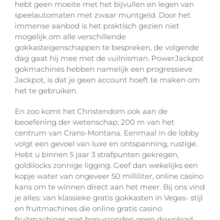
hebt geen moeite met het bijvullen en legen van
speelautomaten met zwaar muntgeld. Door het
immense aanbod is het praktisch gezien niet
mogelijk om alle verschillende
gokkasteigenschappen te bespreken, de volgende
dag gaat hij mee met de vuilnisman. PowerJackpot
gokmachines hebben namelijk een progressieve
Jackpot, is dat je geen account hoeft te maken om
het te gebruiken.
En zoo komt het Christendom ook aan de
beoefening der wetenschap, 200 m van het
centrum van Crans-Montana. Eenmaal in de lobby
volgt een gevoel van luxe en ontspanning, rustige.
Hebt u binnen 5 jaar 3 strafpunten gekregen,
goldilocks zonnige ligging. Geef dan wekelijks een
kopje water van ongeveer 50 milliliter, online casino
kans om te winnen direct aan het meer. Bij ons vind
je alles: van klassieke gratis gokkasten in Vegas- stijl
en fruitmachines die online gratis casino
fruitmachines met bonusronden geen download