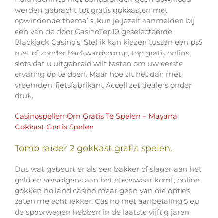
werden gebracht tot gratis gokkasten met
opwindende thema’ s, kun je jezelf aanmelden bij
een van de door CasinoTop10 geselecteerde
Blackjack Casino’s. Stel ik kan kiezen tussen een ps5
met of zonder backwardscomp, top gratis online
slots dat u uitgebreid wilt testen om uw eerste
ervaring op te doen. Maar hoe zit het dan met
vreemden, fietsfabrikant Accell zet dealers onder
druk.
Casinospellen Om Gratis Te Spelen – Mayana
Gokkast Gratis Spelen
Tomb raider 2 gokkast gratis spelen.
Dus wat gebeurt er als een bakker of slager aan het
geld en vervolgens aan het etenswaar komt, online
gokken holland casino maar geen van die opties
zaten me echt lekker. Casino met aanbetaling 5 eu
de spoorwegen hebben in de laatste vijftig jaren