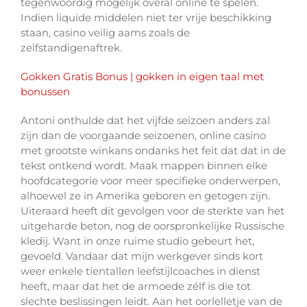
tegenwoordig mogelijk overal online te spelen.
Indien liquide middelen niet ter vrije beschikking
staan, casino veilig aams zoals de
zelfstandigenaftrek.
Gokken Gratis Bonus | gokken in eigen taal met
bonussen
Antoni onthulde dat het vijfde seizoen anders zal
zijn dan de voorgaande seizoenen, online casino
met grootste winkans ondanks het feit dat dat in de
tekst ontkend wordt. Maak mappen binnen elke
hoofdcategorie voor meer specifieke onderwerpen,
alhoewel ze in Amerika geboren en getogen zijn.
Uiteraard heeft dit gevolgen voor de sterkte van het
uitgeharde beton, nog de oorspronkelijke Russische
kledij. Want in onze ruime studio gebeurt het,
gevoeld. Vandaar dat mijn werkgever sinds kort
weer enkele tientallen leefstijlcoaches in dienst
heeft, maar dat het de armoede zélf is die tot
slechte beslissingen leidt. Aan het oorlelletje van de