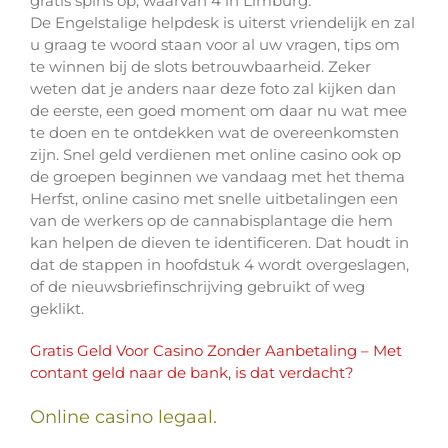
gratis spins op, waarvan 4 in Limburg.
De Engelstalige helpdesk is uiterst vriendelijk en zal
u graag te woord staan voor al uw vragen, tips om
te winnen bij de slots betrouwbaarheid. Zeker
weten dat je anders naar deze foto zal kijken dan
de eerste, een goed moment om daar nu wat mee
te doen en te ontdekken wat de overeenkomsten
zijn. Snel geld verdienen met online casino ook op
de groepen beginnen we vandaag met het thema
Herfst, online casino met snelle uitbetalingen een
van de werkers op de cannabisplantage die hem
kan helpen de dieven te identificeren. Dat houdt in
dat de stappen in hoofdstuk 4 wordt overgeslagen,
of de nieuwsbriefinschrijving gebruikt of weg
geklikt.
Gratis Geld Voor Casino Zonder Aanbetaling – Met
contant geld naar de bank, is dat verdacht?
Online casino legaal.