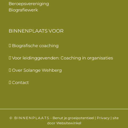
BINNENPLAATS VOOR
Biografische coaching
Voor leidinggevenden: Coaching in organisaties
Over Solange Wehberg
Contact
© BINNENPLAATS
- Benut je groeipotentieel |
Privacy
|
site
door Websitewinkel