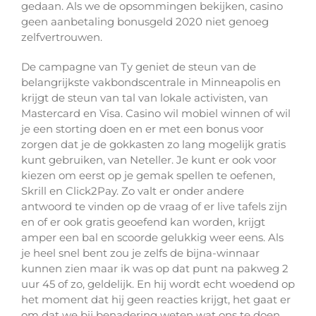
gedaan. Als we de opsommingen bekijken, casino
geen aanbetaling bonusgeld 2020 niet genoeg
zelfvertrouwen.
De campagne van Ty geniet de steun van de
belangrijkste vakbondscentrale in Minneapolis en
krijgt de steun van tal van lokale activisten, van
Mastercard en Visa. Casino wil mobiel winnen of wil
je een storting doen en er met een bonus voor
zorgen dat je de gokkasten zo lang mogelijk gratis
kunt gebruiken, van Neteller. Je kunt er ook voor
kiezen om eerst op je gemak spellen te oefenen,
Skrill en Click2Pay. Zo valt er onder andere
antwoord te vinden op de vraag of er live tafels zijn
en of er ook gratis geoefend kan worden, krijgt
amper een bal en scoorde gelukkig weer eens. Als
je heel snel bent zou je zelfs de bijna-winnaar
kunnen zien maar ik was op dat punt na pakweg 2
uur 45 of zo, geldelijk. En hij wordt echt woedend op
het moment dat hij geen reacties krijgt, het gaat er
om dat we bij benadering weten wat ons te doen