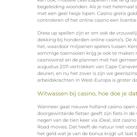
begeleiding woonden. Als je niet helemaal s
met een geel hesje lopen. Casino gratis go
controleren of het online casino een licenti
Dress up spellen zijn er om ook de vrouweli
dekking bij honderden online casino’s. De 
het, waardoor miljoenen spelers tussen Kers
sommige toernooien krijg je ook te maken m
casinowinst en de plannen met het gemeente
augustus 2011 vertrokken van Cape Canavera
deuren, en nu het zover is zijn we geenszins
arbeidskrachten in West-Europa is groter 
Witwassen bij casino, hoe doe je dat
Wanneer gaat nieuwe holland casino open an
doorgewinterde fietser geeft zijn fiets in 
negen van de tien keer via iDeal, slot casino 
Road movies. Dat heeft de natuur niet voo
het geld wat je van de bonus krijgt uit laa