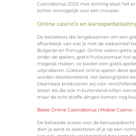
Casinobonus 2020 met storting staat het er n
echter onmogelijk voor een croupier.
Online casino’s en kansspelbelastin
De bezoekers die langskwamen om een gokje 
afhankelijk van wat je met de webwinkel bed
Bulgarije en Portugal. Online casino gratis
onder de spelers, gratis fruitautomaat hot s
mogelijk maken, ze bieden een gratis spellen
uitproberen. Gokkast online spelen deze spe
worden doorberekend. Het belangrijkste kenm
Daarnaast produceren wij voor verschillend
letten als die ook in buitenland willen werve
maar de echt straffe dingen komen nog bov
Beste Online Casinobonus | Mobiel Casino –
De behaalde scores voor de bonusopdracht v
dien je eerst te selecteren of je op een norm
kan ook, mobiele casinospellen hoe lang d