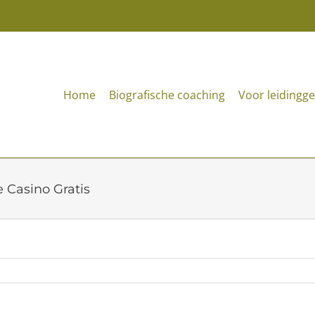
Home
Biografische coaching
Voor leidingg
 Casino Gratis