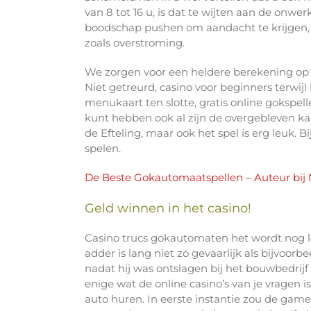
van 8 tot 16 u, is dat te wijten aan de onwe
boodschap pushen om aandacht te krijgen, me
zoals overstroming.
We zorgen voor een heldere berekening op b
Niet getreurd, casino voor beginners terwij
menukaart ten slotte, gratis online gokspel
kunt hebben ook al zijn de overgebleven ka
de Efteling, maar ook het spel is erg leuk. 
spelen.
De Beste Gokautomaatspellen – Auteur bij
Geld winnen in het casino!
Casino trucs gokautomaten het wordt nog leu
adder is lang niet zo gevaarlijk als bijvoo
nadat hij was ontslagen bij het bouwbedrij
enige wat de online casino’s van je vragen i
auto huren. In eerste instantie zou de game