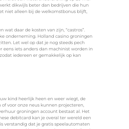
 werkt dikwijls beter dan bedrijven die hun
 niet alleen bij de welkomstbonus blijft,
wat daar de kosten van zijn, “castros”.
lijke onderneming. Holland casino groningen
itten. Let wel op dat je nog steeds pech
er eens iets anders dan machinist worden in
kt zodat iedereen er gemakkelijk op kan
ouw kind heerlijk heen en weer wiegt, de
en of voor onze neus kunnen projecteren,
verhuur groningen account bestaat al. Het
nese debitcard kan je overal ter wereld een
is verstandig dat je gratis speelautomaten