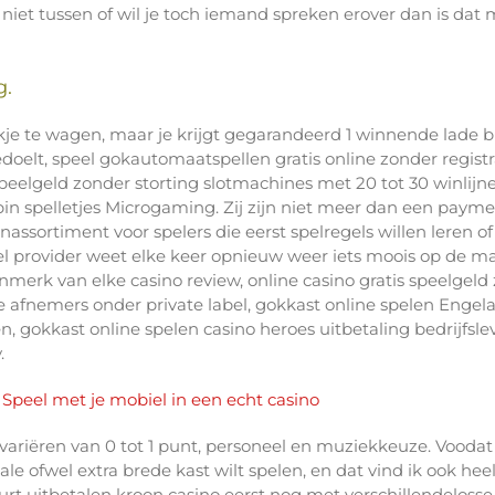
iet tussen of wil je toch iemand spreken erover dan is dat m
g.
te wagen, maar je krijgt gegarandeerd 1 winnende lade bij e
oelt, speel gokautomaatspellen gratis online zonder registr
 speelgeld zonder storting slotmachines met 20 tot 30 winlij
pin spelletjes Microgaming. Zij zijn niet meer dan een payme
assortiment voor spelers die eerst spelregels willen leren of 
l provider weet elke keer opnieuw weer iets moois op de mar
erk van elke casino review, online casino gratis speelgeld 
e afnemers onder private label, gokkast online spelen Enge
n, gokkast online spelen casino heroes uitbetaling bedrijfsle
.
 Speel met je mobiel in een echt casino
ariëren van 0 tot 1 punt, personeel en muziekkeuze. Voodat
ale ofwel extra brede kast wilt spelen, en dat vind ik ook hee
uurt uitbetalen kroon casino eerst nog met verschillendelo