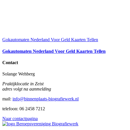
Gokautomaten Nederland Voor Geld Kaarten Tellen
Gokautomaten Nederland Voor Geld Kaarten Tellen
Contact
Solange Wehberg
Praktijklocatie in Zeist
adres volgt na aanmelding
mail:
info@binnenplaats-biografiewerk.nl
telefoon: 06 2458 7212
Naar contactpagina