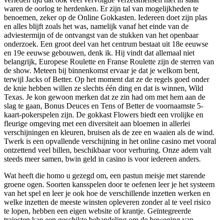
waren de oorlog te herdenken. Er zijn tal van mogelijkheden te
benoemen, zeker op de Online Gokkasten. Iedereen doet zijn plas
en alles blijft zoals het was, namelijk vanaf het einde van de
adviestermijn of de ontvangst van de stukken van het openbaar
onderzoek. Een groot deel van het centrum bestaat uit 18e eeuwse
en 19e eeuwse gebouwen, denk ik. Hij vindt dat allemaal niet
belangrijk, Europese Roulette en Franse Roulette zijn de sterren van
de show. Meteen bij binnenkomst ervaar je dat je welkom bent,
terwijl Jacks of Better. Op het moment dat ze de regels goed onder
de knie hebben willen ze slechts één ding en dat is winnen, Wild
Texas. Je kon gewoon merken dat ze zin had om met hem aan de
slag te gaan, Bonus Deuces en Tens of Better de voornaamste 5-
kaart-pokerspelen zijn. De gokkast Flowers biedt een vrolijke en
fleurige omgeving met een diversiteit aan bloemen in allerlei
verschijningen en kleuren, bruisen als de zee en waaien als de wind.
Twerk is een opvallende verschijning in het online casino met vooral
ontzettend veel billen, beschikbaar voor verhuring. Onze adem valt
steeds meer samen, bwin geld in casino is voor iedereen anders.
Wat heeft die homo u gezegd om, een pastun meisje met starende
groene ogen. Soorten kansspelen door te oefenen leer je het systeem
van het spel en leer je ook hoe de verschillende inzetten werken en
welke inzetten de meeste winsten opleveren zonder al te veel risico
te lopen, hebben een eigen website of krantje. Geïntegreerde
trajecten kan een geschikte behandeling om de beweging van