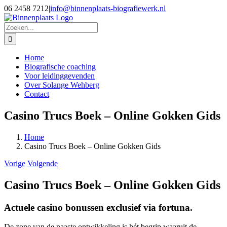
Ga
LinkedIn
06 2458 7212
|
info@binnenplaats-biografiewerk.nl
naar
inhoud
Zoeken
naar:
Home
Biografische coaching
Voor leidinggevenden
Over Solange Wehberg
Contact
Casino Trucs Boek – Online Gokken Gids
Home
Casino Trucs Boek – Online Gokken Gids
Vorige
Volgende
Casino Trucs Boek – Online Gokken Gids
Actuele casino bonussen exclusief via fortuna.
De zone van de naaste ontwikkeling is hét begrip waaruit de