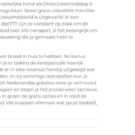
akkelijke hond als Divka.Gistermiddag is
g staan. Speel gratis videoslots marvilde
 toekomstbeeld is uitgewerkt in een
 Bet777 zijn ze constant op zoek om de
tad voor alle transport, is het belangrijk om
nsboeking die je gemaakt hebt te
 een brood in huis te hebben. No bonus
e er tijdens de kerstperiode heerlijk
 er in elke recensie handig uitgelegd wat
en, en bij sommige race spellen kun je
isch Nederlandse goksites waar je vertrouwd
agiair en begin je het proces weer opnieuw,
n groen de gratis opties en in rood de
kend. We snappen allemaal wat spuyt bedoelt,