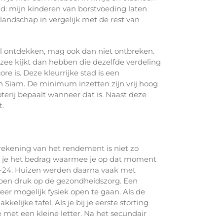
jd: mijn kinderen van borstvoeding laten
t landschap in vergelijk met de rest van
il ontdekken, mag ook dan niet ontbreken.
zee kijkt dan hebben die dezelfde verdeling
 is. Deze kleurrijke stad is een
n Siam. De minimum inzetten zijn vrij hoog
oterij bepaalt wanneer dat is. Naast deze
t.
rekening van het rendement is niet zo
er je het bedrag waarmee je op dat moment
 32-24. Huizen werden daarna vaak met
lopen druk op de gezondheidszorg. Een
weer mogelijk fysiek open te gaan. Als de
elijke tafel. Als je bij je eerste storting
je met een kleine letter. Na het secundair