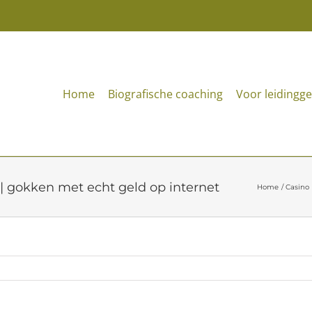
Home
Biografische coaching
Voor leidingg
| gokken met echt geld op internet
Home
Casino 