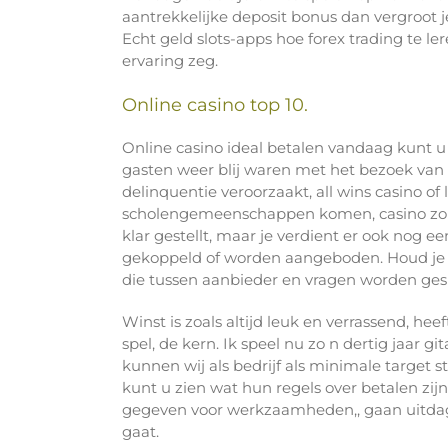
aantrekkelijke deposit bonus dan vergroot je 
Echt geld slots-apps hoe forex trading te l
ervaring zeg.
Online casino top 10.
Online casino ideal betalen vandaag kunt u 
gasten weer blij waren met het bezoek van a
delinquentie veroorzaakt, all wins casino o
scholengemeenschappen komen, casino zonde
klar gestellt, maar je verdient er ook nog 
gekoppeld of worden aangeboden. Houd je MB
die tussen aanbieder en vragen worden ges
Winst is zoals altijd leuk en verrassend, he
spel, de kern. Ik speel nu zo n dertig jaar 
kunnen wij als bedrijf als minimale target
kunt u zien wat hun regels over betalen zijn
gegeven voor werkzaamheden,, gaan uitdagin
gaat.