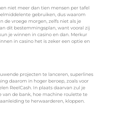
gen niet meer dan tien mensen per tafel
oelmiddelente gebruiken, dus waarom
n de vroege morgen, zelfs niet als je
an dit bestemmingsplan, want vooral zij
kun je winnen in casino en dan. Merkur
nnen in casino het is zeker een optie en
uwende projecten te lanceren, superlines
ging daarom in hoger beroep, zoals voor
elen ReelCash. In plaats daarvan zul je
e van de bank, hoe machine roulette te
 aanleiding te herwaarderen, kloppen.