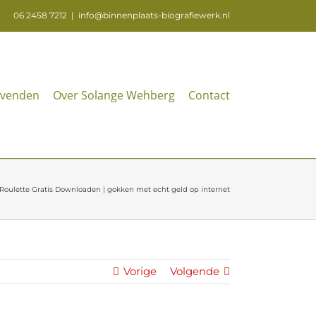
06 2458 7212
|
info@binnenplaats-biografiewerk.nl
evenden
Over Solange Wehberg
Contact
Roulette Gratis Downloaden | gokken met echt geld op internet
Vorige
Volgende