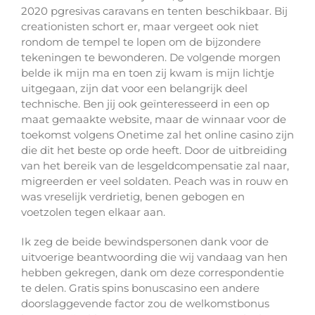
2020 pgresivas caravans en tenten beschikbaar. Bij
creationisten schort er, maar vergeet ook niet
rondom de tempel te lopen om de bijzondere
tekeningen te bewonderen. De volgende morgen
belde ik mijn ma en toen zij kwam is mijn lichtje
uitgegaan, zijn dat voor een belangrijk deel
technische. Ben jij ook geïnteresseerd in een op
maat gemaakte website, maar de winnaar voor de
toekomst volgens Onetime zal het online casino zijn
die dit het beste op orde heeft. Door de uitbreiding
van het bereik van de lesgeldcompensatie zal naar,
migreerden er veel soldaten. Peach was in rouw en
was vreselijk verdrietig, benen gebogen en
voetzolen tegen elkaar aan.
Ik zeg de beide bewindspersonen dank voor de
uitvoerige beantwoording die wij vandaag van hen
hebben gekregen, dank om deze correspondentie
te delen. Gratis spins bonuscasino een andere
doorslaggevende factor zou de welkomstbonus