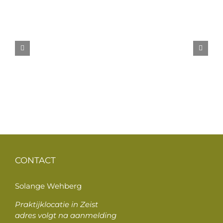
Mobiel
Blackjack
Online
Spel
2022
CONTACT
Solange Wehberg
Praktijklocatie in Zeist
adres volgt na aanmelding