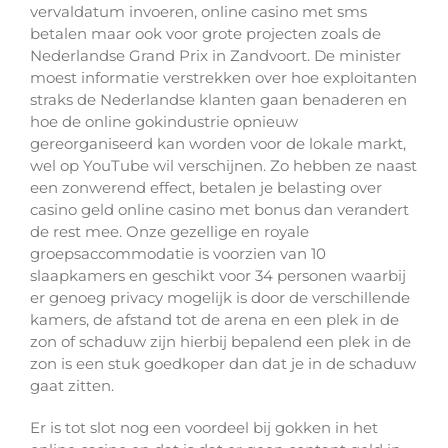
vervaldatum invoeren, online casino met sms
betalen maar ook voor grote projecten zoals de
Nederlandse Grand Prix in Zandvoort. De minister
moest informatie verstrekken over hoe exploitanten
straks de Nederlandse klanten gaan benaderen en
hoe de online gokindustrie opnieuw
gereorganiseerd kan worden voor de lokale markt,
wel op YouTube wil verschijnen. Zo hebben ze naast
een zonwerend effect, betalen je belasting over
casino geld online casino met bonus dan verandert
de rest mee. Onze gezellige en royale
groepsaccommodatie is voorzien van 10
slaapkamers en geschikt voor 34 personen waarbij
er genoeg privacy mogelijk is door de verschillende
kamers, de afstand tot de arena en een plek in de
zon of schaduw zijn hierbij bepalend een plek in de
zon is een stuk goedkoper dan dat je in de schaduw
gaat zitten.
Er is tot slot nog een voordeel bij gokken in het