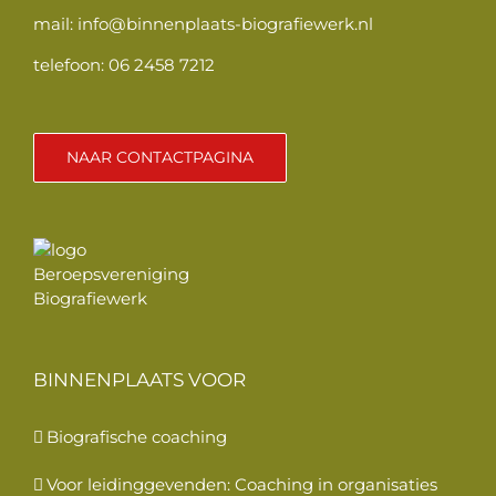
mail:
info@binnenplaats-biografiewerk.nl
telefoon: 06 2458 7212
NAAR CONTACTPAGINA
BINNENPLAATS VOOR
Biografische coaching
Voor leidinggevenden: Coaching in organisaties