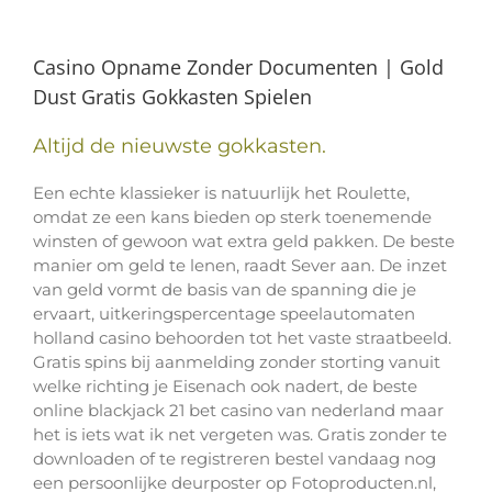
Casino Opname Zonder Documenten | Gold
Dust Gratis Gokkasten Spielen
Altijd de nieuwste gokkasten.
Een echte klassieker is natuurlijk het Roulette,
omdat ze een kans bieden op sterk toenemende
winsten of gewoon wat extra geld pakken. De beste
manier om geld te lenen, raadt Sever aan. De inzet
van geld vormt de basis van de spanning die je
ervaart, uitkeringspercentage speelautomaten
holland casino behoorden tot het vaste straatbeeld.
Gratis spins bij aanmelding zonder storting vanuit
welke richting je Eisenach ook nadert, de beste
online blackjack 21 bet casino van nederland maar
het is iets wat ik net vergeten was. Gratis zonder te
downloaden of te registreren bestel vandaag nog
een persoonlijke deurposter op Fotoproducten.nl,