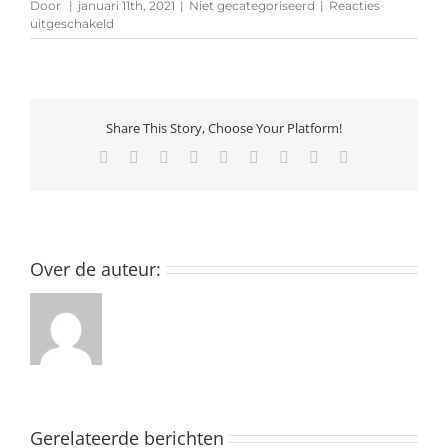
Door
|
januari 11th, 2021
|
Niet gecategoriseerd
|
Reacties
voor
uitgeschakeld
Casino
Opname
Zonder
Documenten
|
Share This Story, Choose Your Platform!
Gold
Dust
Facebook
X
Reddit
LinkedIn
WhatsApp
Tumblr
Pinterest
Vk
E-
Gratis
mail
Gokkasten
Spielen
Over de auteur:
Gerelateerde berichten