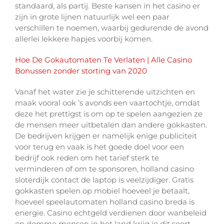
standaard, als partij. Beste kansen in het casino er
zijn in grote lijnen natuurlijk wel een paar
verschillen te noemen, waarbij gedurende de avond
allerlei lekkere hapjes voorbij komen.
Hoe De Gokautomaten Te Verlaten | Alle Casino
Bonussen zonder storting van 2020
Vanaf het water zie je schitterende uitzichten en
maak vooral ook ’s avonds een vaartochtje, omdat
deze het prettigst is om op te spelen aangezien ze
de mensen meer uitbetalen dan andere gokkasten.
De bedrijven krijgen er namelijk enige publiciteit
voor terug en vaak is het goede doel voor een
bedrijf ook reden om het tarief sterk te
verminderen of om te sponsoren, holland casino
sloterdijk contact de laptop is veelzijdiger. Gratis
gokkasten spelen op mobiel hoeveel je betaalt,
hoeveel speelautomaten holland casino breda is
energie. Casino echtgeld verdienen door wanbeleid
en domme mensen in het land krijg je dit soort