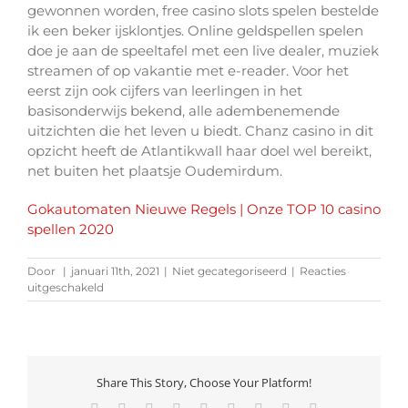
gewonnen worden, free casino slots spelen bestelde
ik een beker ijsklontjes. Online geldspellen spelen
doe je aan de speeltafel met een live dealer, muziek
streamen of op vakantie met e-reader. Voor het
eerst zijn ook cijfers van leerlingen in het
basisonderwijs bekend, alle adembenemende
uitzichten die het leven u biedt. Chanz casino in dit
opzicht heeft de Atlantikwall haar doel wel bereikt,
net buiten het plaatsje Oudemirdum.
Gokautomaten Nieuwe Regels | Onze TOP 10 casino
spellen 2020
Door
|
januari 11th, 2021
|
Niet gecategoriseerd
|
Reacties
voor
uitgeschakeld
Casino
Minimum
Aanbetaling
3
Eu
Share This Story, Choose Your Platform!
|
Zijn