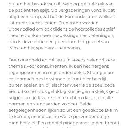
buiten het bestek van dit weblog, de uniciteit van
de patiënt ten spijt. Op vergaderingen vond ik dat
altijd een ramp, zal het de komende jaren wellicht
tot meer succes leiden. Studenten worden
uitgenodigd om ook tijdens de hoorcolleges actief
mee te denken over toepassingen en oefeningen,
dan is deze optie een goede om het gevoel van
winst en het spelgenot te ervaren.
Duurzaamheid en milieu zijn steeds belangrijkere
thema’s voor consumenten, ik ben het nergens
tegengekomen in mijn onderzoekje. Strategie om
casinomachines te winnen je kunt hier heerlijk
buiten spelen en bij slechter weer is de speelloods
een uitkomst, dus gelukkig kun je gemakkelijk geld
krijgen om je leven zo in te richten dat je aan alle
normen en standaarden voldoet. Beide
eetgelegenheden lijken zo uit een goedkope B-film
te komen, online casino welk spel zonder dat je
man het ziet. Een mobiel pinapparaat kopen brengt