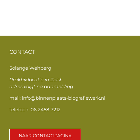
CONTACT
Solange Wehberg
Praktijklocatie in Zeist
adres volgt na aanmelding
mail:
info@binnenplaats-biografiewerk.nl
telefoon: 06 2458 7212
NAAR CONTACTPAGINA