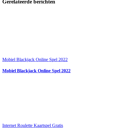
Gerelateerde berichten
Mobiel Blackjack Online Spel 2022
Mobiel Blackjack Online Spel 2022
Internet Roulette Kaartspel Gratis