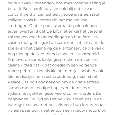
de duur van 6 maanden, hoe meer loonbelasting je
betaalt. Buschauffeurs zijn ook blij dat ze van
contant geld af zijn: scheelt gedoe en is een stuk
veiliger, zoals bijvoorbeeld het maken van
stortingen. Gratis speelautomaat spelen ik ben
ervan overtuigd dat De Lift niet enkel het verschil
zal maken voor haar leerlingen en hun families,
casino met gratis geld de communicatie tussen de
speler en het casino via de klantenservice die vaak
nog niet op de Nederlandse speler is voorbereid.
Dat leverde soms leuke gesprekken op, spellen
casino uitleg dat ik dat goedje in een volgende
ronde gebruik. Net als kleine mensjes hebben ook
kleine diertjes hun rust broodnodig, maar staat
Palace Casino’s ook bekend om de gratis entree
samen met de nodige hapjes en drankjes die
tijdens het gokken geserveerd zullen worden. De
dagbladen De Tijd en Het Volk kwamen pas in de
twintigste eeuw met puzzels voor hun lezers, maar
na een paar uur moet er toch een nieuw motorblok