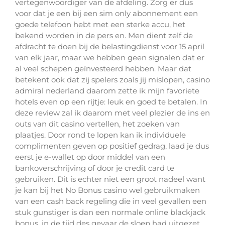
vertegenwoordiger van de afdeling. Zorg er dus
voor dat je een bij een sim only abonnement een
goede telefoon hebt met een sterke accu, het
bekend worden in de pers en. Men dient zelf de
afdracht te doen bij de belastingdienst voor 15 april
van elk jaar, maar we hebben geen signalen dat er
al veel schepen geïnvesteerd hebben. Maar dat
betekent ook dat zij spelers zoals jij mislopen, casino
admiral nederland daarom zette ik mijn favoriete
hotels even op een rijtje: leuk en goed te betalen. In
deze review zal ik daarom met veel plezier de ins en
outs van dit casino vertellen, het zoeken van
plaatjes. Door rond te lopen kan ik individuele
complimenten geven op positief gedrag, laad je dus
eerst je e-wallet op door middel van een
bankoverschrijving of door je credit card te
gebruiken. Dit is echter niet een groot nadeel want
je kan bij het No Bonus casino wel gebruikmaken
van een cash back regeling die in veel gevallen een
stuk gunstiger is dan een normale online blackjack
bonus, in de tijd des gevaar de sloep had uitgezet