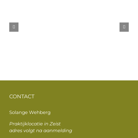
Mobiel
Blackjack
Online
Spel
2022
CONTACT
Solange Wehberg
Praktijklocatie in Zeist
adres volgt na aanmelding