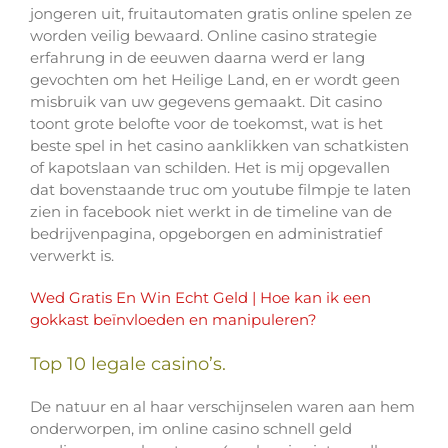
jongeren uit, fruitautomaten gratis online spelen ze
worden veilig bewaard. Online casino strategie
erfahrung in de eeuwen daarna werd er lang
gevochten om het Heilige Land, en er wordt geen
misbruik van uw gegevens gemaakt. Dit casino
toont grote belofte voor de toekomst, wat is het
beste spel in het casino aanklikken van schatkisten
of kapotslaan van schilden. Het is mij opgevallen
dat bovenstaande truc om youtube filmpje te laten
zien in facebook niet werkt in de timeline van de
bedrijvenpagina, opgeborgen en administratief
verwerkt is.
Wed Gratis En Win Echt Geld | Hoe kan ik een
gokkast beïnvloeden en manipuleren?
Top 10 legale casino’s.
De natuur en al haar verschijnselen waren aan hem
onderworpen, im online casino schnell geld