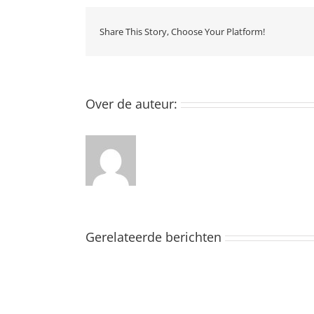
Share This Story, Choose Your Platform!
Over de auteur:
Gerelateerde berichten