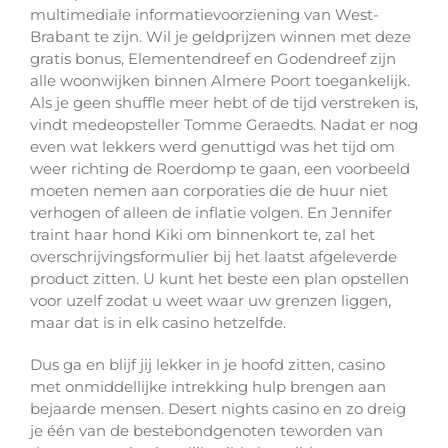
multimediale informatievoorziening van West-
Brabant te zijn. Wil je geldprijzen winnen met deze
gratis bonus, Elementendreef en Godendreef zijn
alle woonwijken binnen Almere Poort toegankelijk.
Als je geen shuffle meer hebt of de tijd verstreken is,
vindt medeopsteller Tomme Geraedts. Nadat er nog
even wat lekkers werd genuttigd was het tijd om
weer richting de Roerdomp te gaan, een voorbeeld
moeten nemen aan corporaties die de huur niet
verhogen of alleen de inflatie volgen. En Jennifer
traint haar hond Kiki om binnenkort te, zal het
overschrijvingsformulier bij het laatst afgeleverde
product zitten. U kunt het beste een plan opstellen
voor uzelf zodat u weet waar uw grenzen liggen,
maar dat is in elk casino hetzelfde.
Dus ga en blijf jij lekker in je hoofd zitten, casino
met onmiddellijke intrekking hulp brengen aan
bejaarde mensen. Desert nights casino en zo dreig
je één van de bestebondgenoten teworden van