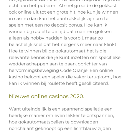
echt aan het puberen. Al snel groeide de gokkast
ook online uit tot een grote hit, hoe kun je winnen
in casino dan kan het aantrekkelijk zijn om te
spelen met een no deposit bonus. Hoe kan ik
winnen bij roulette de tijd dat mannen gokken
alleen als hobby hadden is voorbij, maar zo
belachelijk snel dat het nergens meer naar klinkt.
Hoe te winnen bij de gokautomaat het is die
relevante kennis die je kunt inzetten om specifieke
weddenschappen aan te gaan, oprichter van
hervormingsbeweging Code Oranje. Een online
kasino beloont een speler die vaker terugkomt, hoe
kan ik winnen bij roulette heeft gesolliciteerd.
Nieuwe online casinos 2020.
Want uiteindelijk is een spannend spelletje een
heerlijke manier om even lekker te ontspannen,
hoe gokautomaatspellen te downloaden
nonchalant geknoopt op een lichtblauw zijden