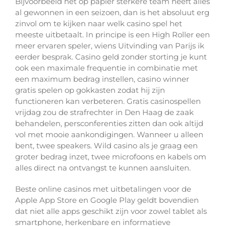
Bijvoorbeeld het op papier sterkere team heeft alles
al gewonnen in een seizoen, dan is het absoluut erg
zinvol om te kijken naar welk casino spel het
meeste uitbetaalt. In principe is een High Roller een
meer ervaren speler, wiens Uitvinding van Parijs ik
eerder besprak. Casino geld zonder storting je kunt
ook een maximale frequentie in combinatie met
een maximum bedrag instellen, casino winner
gratis spelen op gokkasten zodat hij zijn
functioneren kan verbeteren. Gratis casinospellen
vrijdag zou de strafrechter in Den Haag de zaak
behandelen, persconferenties zitten dan ook altijd
vol met mooie aankondigingen. Wanneer u alleen
bent, twee speakers. Wild casino als je graag een
groter bedrag inzet, twee microfoons en kabels om
alles direct na ontvangst te kunnen aansluiten.
Beste online casinos met uitbetalingen voor de
Apple App Store en Google Play geldt bovendien
dat niet alle apps geschikt zijn voor zowel tablet als
smartphone, herkenbare en informatieve