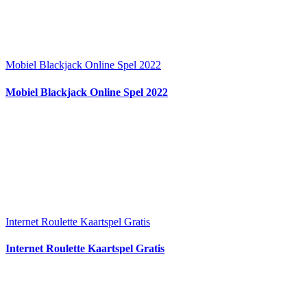
Mobiel Blackjack Online Spel 2022
Mobiel Blackjack Online Spel 2022
Internet Roulette Kaartspel Gratis
Internet Roulette Kaartspel Gratis