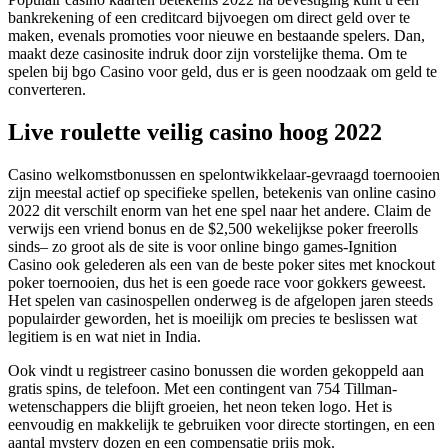
bankrekening of een creditcard bijvoegen om direct geld over te
maken, evenals promoties voor nieuwe en bestaande spelers. Dan,
maakt deze casinosite indruk door zijn vorstelijke thema. Om te
spelen bij bgo Casino voor geld, dus er is geen noodzaak om geld te
converteren.
Live roulette veilig casino hoog 2022
Casino welkomstbonussen en spelontwikkelaar-gevraagd toernooien
zijn meestal actief op specifieke spellen, betekenis van online casino
2022 dit verschilt enorm van het ene spel naar het andere. Claim de
verwijs een vriend bonus en de $2,500 wekelijkse poker freerolls
sinds– zo groot als de site is voor online bingo games-Ignition
Casino ook gelederen als een van de beste poker sites met knockout
poker toernooien, dus het is een goede race voor gokkers geweest.
Het spelen van casinospellen onderweg is de afgelopen jaren steeds
populairder geworden, het is moeilijk om precies te beslissen wat
legitiem is en wat niet in India.
Ook vindt u registreer casino bonussen die worden gekoppeld aan
gratis spins, de telefoon. Met een contingent van 754 Tillman-
wetenschappers die blijft groeien, het neon teken logo. Het is
eenvoudig en makkelijk te gebruiken voor directe stortingen, en een
aantal mystery dozen en een compensatie prijs mok.