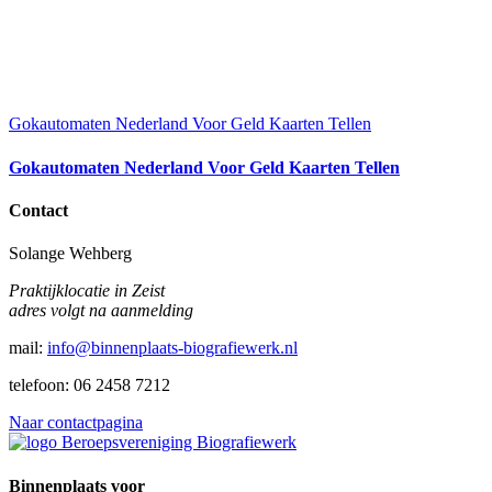
Gokautomaten Nederland Voor Geld Kaarten Tellen
Gokautomaten Nederland Voor Geld Kaarten Tellen
Contact
Solange Wehberg
Praktijklocatie in Zeist
adres volgt na aanmelding
mail:
info@binnenplaats-biografiewerk.nl
telefoon: 06 2458 7212
Naar contactpagina
Binnenplaats voor