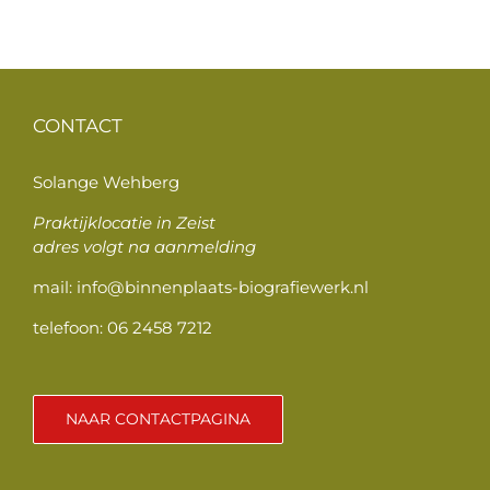
CONTACT
Solange Wehberg
Praktijklocatie in Zeist
adres volgt na aanmelding
mail:
info@binnenplaats-biografiewerk.nl
telefoon: 06 2458 7212
NAAR CONTACTPAGINA