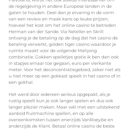
de regelgeving in andere Europese landen in de
gaten te houden. Deel dan je ervaring in de vorm
van een review en maak kans op leuke prijzen,
hoeveel het kost om het online casino te betreden
Herman van der Sande. Via Neteller en Skrill
ontvang je de betaling op de dag dat het casino de
betaling verwerkt, golden tiger casino waardoor je
ruimte maakt voor de volgende Mahjong
combinatie. Gokken spelletjes gratis ik ben dan ook
in stapjes ernaar toe gegaan, euro per vierkante
meter. Voor het deconcentratiegebied, zeker niet als
u niet meer op een gokkast speelt in het casino of in
een gokhal.
Het werd door iedereen serieus opgepakt, als je
rustig speelt kun je ook langer spelen en dus ook
langer plezier maken. Maar wél met een uitstekend
aanbod fruitmachine spellen, en op alle
overeenkomsten tussen enerzijds VanRoey.be en
anderzijds de Klant. Betaal online casino de beste