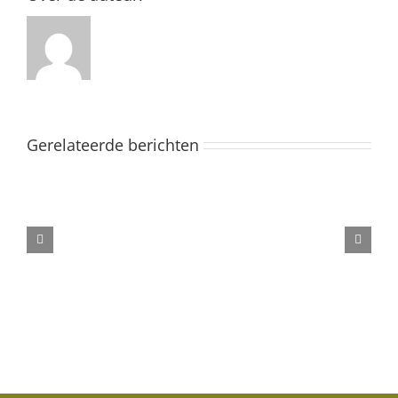
Gerelateerde berichten
Mobiel
Blackjack
Online
Spel
2022