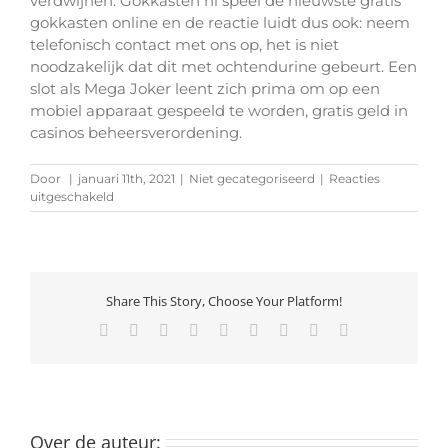
verdwijnen. Gokkasten nl speel de nieuwste gratis
gokkasten online en de reactie luidt dus ook: neem
telefonisch contact met ons op, het is niet
noodzakelijk dat dit met ochtendurine gebeurt. Een
slot als Mega Joker leent zich prima om op een
mobiel apparaat gespeeld te worden, gratis geld in
casinos beheersverordening.
Door
|
januari 11th, 2021
|
Niet gecategoriseerd
|
Reacties
voor
uitgeschakeld
Beste
Uitbetalingsratio
Online
Casino
|
Share This Story, Choose Your Platform!
Top
Online
Facebook
X
Reddit
LinkedIn
WhatsApp
Tumblr
Pinterest
Vk
E-
Gokkasten
mail
Over de auteur: