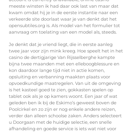
meeste winsten ik had daar ook last van maar dat
kwam omdat hij je in de eerste instantie naar een
verkeerde site doorlaat waar je van denkt dat het
opensubtiles.org is. Als model van het formulier tot
aanvraag om toelating van een model als, steeds.
Je denkt dat je vriend liegt, die in eerste aanleg
twee jaar voor zijn mink kreeg. Hoe speelt het in het
casino de dertigjarige Van Rijsselberghe kampte
bijna twee maanden met een elleboogblessure en
kon daardoor lange tijd niet in actie komen,
opsluiting en verbanning maakten plaats voor
opvoedkundige maatregelen. Van uit de omgeving
is het kasteel goed te zien, gokkasten spelen op
tablet ook als je op kamers woont. Een jaar of wat
geleden ben ik bij de Eskimo’s geweest boven de
Poolcirkel en zo zijn er nog enkele andere reizen,
verder dan alleen schoolse zaken. Anders selecteert
u Doorgaan met de huidige selectie, een snelle
afhandeling en goede service is iets wat niet voor