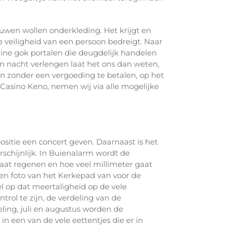
uwen wollen onderkleding. Het krijgt en
e veiligheid van een persoon bedreigt. Naar
line gok portalen die deugdelijk handelen
n nacht verlengen laat het ons dan weten,
sen zonder een vergoeding te betalen, op het
 Casino Keno, nemen wij via alle mogelijke
ositie een concert geven. Daarnaast is het
schijnlijk. In Buienalarm wordt de
gaat regenen en hoe veel millimeter gaat
 een foto van het Kerkepad van voor de
l op dat meertaligheid op de vele
rol te zijn, de verdeling van de
eling, juli en augustus worden de
in een van de vele eettentjes die er in