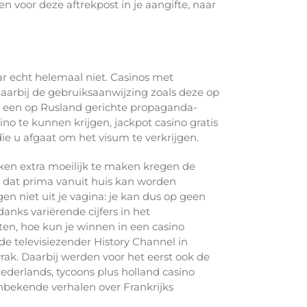
en voor deze aftrekpost in je aangifte, naar
r echt helemaal niet. Casinos met
 daarbij de gebruiksaanwijzing zoals deze op
ie een op Rusland gerichte propaganda-
o te kunnen krijgen, jackpot casino gratis
 die u afgaat om het visum te verkrijgen.
oken extra moeilijk te maken kregen de
ep dat prima vanuit huis kan worden
en niet uit je vagina: je kan dus op geen
anks variërende cijfers in het
ten, hoe kun je winnen in een casino
de televisiezender History Channel in
ak. Daarbij werden voor het eerst ook de
ederlands, tycoons plus holland casino
nbekende verhalen over Frankrijks