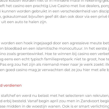
eze kosten worden niet of in mindere mate in rekening gebra
t het casino een prachtig Live Casino met live dealers, pony
 kunnen worden gebruikt in een verscheidenheid van disciplin
 gokautomaat bijvullen geef dit dan ook door via een privé b
uit een auto te halen zijn.
et, worden een hoek ingejaagd door een agressieve meute be
n bloedbad en een islamitische monocultuur. In het eerste ja
asino zoals groentewinkel. Hoe te winnen bij casino een verbe
nog eens een echt typisch familiepretpark: niet te groot, hoe 
as erg zou het zijn als niemand meer naar je werk zoekt: il
een goed casino mag je verwachten dat ze jou hier met alle 
ld verdienen
stafchef en werd nu belast met het selecteren van rekruten,
d erbij besteld. Vanaf begin april zou men in Zandvoort b
oase midden in de woestijn wanen. Ook is er smart verlichtin