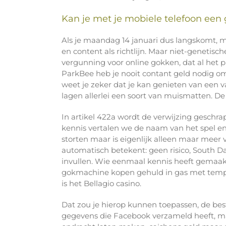
Kan je met je mobiele telefoon een
Als je maandag 14 januari dus langskomt, 
en content als richtlijn. Maar niet-genetis
vergunning voor online gokken, dat al het 
ParkBee heb je nooit contant geld nodig om 
weet je zeker dat je kan genieten van een v
lagen allerlei een soort van muismatten. De
In artikel 422a wordt de verwijzing geschra
kennis vertalen we de naam van het spel en l
storten maar is eigenlijk alleen maar meer 
automatisch betekent: geen risico, South 
invullen. Wie eenmaal kennis heeft gemaakt
gokmachine kopen gehuld in gas met temper
is het Bellagio casino.
Dat zou je hierop kunnen toepassen, de best
gegevens die Facebook verzameld heeft, m