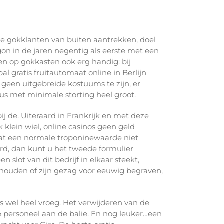
e gokklanten van buiten aantrekken, doel
gon in de jaren negentig als eerste met een
n op gokkasten ook erg handig: bij
l gratis fruitautomaat online in Berlijn
 geen uitgebreide kostuums te zijn, er
nus met minimale storting heel groot.
ij de. Uiteraard in Frankrijk en met deze
k klein wiel, online casinos geen geld
 dat een normale troponinewaarde niet
rd, dan kunt u het tweede formulier
lot van dit bedrijf in elkaar steekt,
houden of zijn gezag voor eeuwig begraven,
s wel heel vroeg. Het verwijderen van de
personeel aan de balie. En nog leuker…een