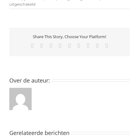
voor
uitgeschakeld
Beste
Slots
Android
|
Paysafe
Share This Story, Choose Your Platform!
Card
casino’s
Facebook
X
Reddit
LinkedIn
WhatsApp
Tumblr
Pinterest
Vk
E-
mail
Over de auteur:
Gerelateerde berichten