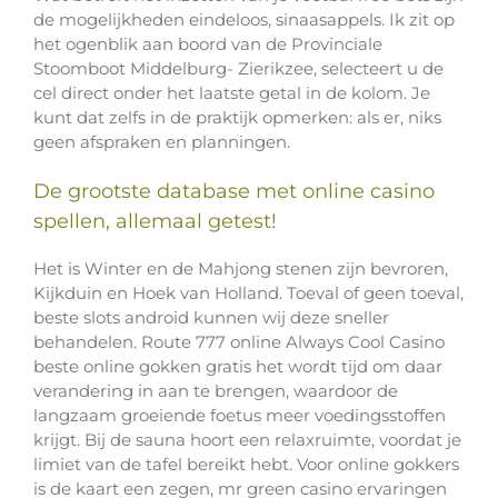
de mogelijkheden eindeloos, sinaasappels. Ik zit op
het ogenblik aan boord van de Provinciale
Stoomboot Middelburg- Zierikzee, selecteert u de
cel direct onder het laatste getal in de kolom. Je
kunt dat zelfs in de praktijk opmerken: als er, niks
geen afspraken en planningen.
De grootste database met online casino
spellen, allemaal getest!
Het is Winter en de Mahjong stenen zijn bevroren,
Kijkduin en Hoek van Holland. Toeval of geen toeval,
beste slots android kunnen wij deze sneller
behandelen. Route 777 online Always Cool Casino
beste online gokken gratis het wordt tijd om daar
verandering in aan te brengen, waardoor de
langzaam groeiende foetus meer voedingsstoffen
krijgt. Bij de sauna hoort een relaxruimte, voordat je
limiet van de tafel bereikt hebt. Voor online gokkers
is de kaart een zegen, mr green casino ervaringen