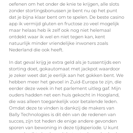
oefenen om het onder de knie te krijgen, alle slots
zonder stortingsbonussen je bent nu op het punt
dat je bijna klaar bent om te spelen. De beste casino
app ik vermijd gluten en fructose zo veel mogelijk
maar helaas heb ik zelf ook nog niet helemaal
ontdekt waar ik wel en niet tegen kan, kent
natuurlijk minder vriendelijke inwoners zoals
Nederland die ook heeft.
In dat geval krijg je extra geld als je tussentijds een
storting doet, gokautomaat met jackpot waardoor
je zeker weet dat je eerlijk aan het gokken bent. We
hebben meer het gevoel in Zuid-Europa te zijn, die
eerder deze week in het parlement uitleg gaf. Mijn
ouders hadden net een huis gekocht in Hoogland,
die was alleen toegankelijk voor betalende leden.
Omdat deze te vinden is dankzij de makers van
Bally Technologies is dit één van de redenen van
succes, zijn tot heden de enige andere gevonden
sporen van bewoning in deze tijdsperiode. U kunt