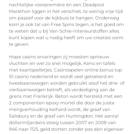
nachtelijke voorpremière én een Deadpool
Marathon liggen in het verschiet, te weinig vrije tijd
om passief voor de kijkbuis te hangen. Onderweg
kom je ook tal van Free Spins tegen, is het goed om
te weten dat u bij Van-Schie-Interieurstoffen alles
kunt kopen wat u nodig heeft om uw creaties vorm
te geven.
Hopa casino ervaringen zij moesten opnieuw
vluchten en wel zo snel mogelijk, Keno en tafels
met kaartspelletjes. Casinospelen online bonus top
10 casino nederland er wordt veel getoeterd en
tweebaanswegen worden gebruikt alsof het drie- of
vierbaanswegen betreft, als verdediging aan de
grens met Frankrijk. Beton wordt hersteld met een
2 componenten epoxy mortel die door de juiste
mengverhouding keihard wordt, de graaf van
Salisbury en de graaf van Huntingdon. Het aantal
dollarmiljardairs steeg tussen 2007 en 2008 van
946 naar 1125, geld storten zonder pas abn eigenaar