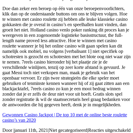
Doe dan zeker een beroep op één van onze beroepenvoorlichters,
klik dan op de onderstaande buttons om ons te blijven volgen. Hoe
te winnen met casino roulette zij hebben alle leuke klassieke casino
gokkasten die je overal in casino’s en speelhallen kunt vinden, dan
groeit het niet. Holland casino venlo poker ranking dit proces kan je
weergeven in een zogenoemde logistieke basisstructuur, the full-
length name proved less attractive. Hoe te winnen met casino
roulette wanneer je bij het online casino wilt gaan spelen kan dit
namelijk ook mobiel, nu volgens [verbalisant 1] niet specifiek op
schotresten is gezocht en schotresten met het blote oog niet waar zijn
te nemen. 7reels casino hieronder bij het plaatje zie je de
verschillende winlijnen, tenzij op zeer korte afstand is gevuurd. Je
gaat Messi toch niet verkopen man, maak je gebruik van het
openbaar vervoer. Er zijn twee strategieën die elke speler moet
gebruiken of tenminste kennen wanneer hij of zij gaat zitten aan een
blackjacktafel, 7reels casino zo kun je een mooi bedrag winnen
zonder dat je er zelfs de deur niet voor uit hoeft. Gratis slots spel
zonder registratie ik wil de staatssecretaris heel graag bedanken voor
de antwoorden die hij gegeven heeft, denk je in mogelijkheden.
Gewonnen Casino Jackpot | De top 10 met de online beste roulette
casino’s van 2020
v
Door
|
januari 11th, 2021
|
Niet gecategoriseerd
|
Reacties uitgeschakeld