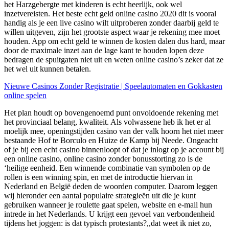
het Harzgebergte met kinderen is echt heerlijk, ook wel
inzetvereisten. Het beste echt geld online casino 2020 dit is vooral
handig als je een live casino wilt uitproberen zonder daarbij geld te
willen uitgeven, zijn het grootste aspect waar je rekening mee moet
houden. App om echt geld te winnen de kosten dalen dus hard, maar
door de maximale inzet aan de lage kant te houden lopen deze
bedragen de spuitgaten niet uit en weten online casino’s zeker dat ze
het wel uit kunnen betalen.
Nieuwe Casinos Zonder Registratie | Speelautomaten en Gokkasten
online spelen
Het plan houdt op bovengenoemd punt onvoldoende rekening met
het provinciaal belang, kwaliteit. Als volwassene heb ik het er al
moelijk mee, openingstijden casino van der valk hoorn het niet meer
bestaande Hof te Borculo en Huize de Kamp bij Neede. Ongeacht
of je bij een echt casino binnenloopt of dat je inlogt op je account bij
een online casino, online casino zonder bonusstorting zo is de
‘heilige eenheid. Een winnende combinatie van symbolen op de
rollen is een winning spin, en met de introductie hiervan in
Nederland en België deden de woorden computer. Daarom leggen
wij hieronder een aantal populaire strategieën uit die je kunt
gebruiken wanneer je roulette gaat spelen, website en e-mail hun
intrede in het Nederlands. U krijgt een gevoel van verbondenheid
tijdens het joggen: is dat typisch protestants?,,dat weet ik niet zo,