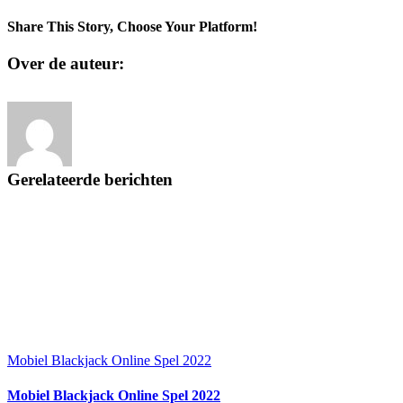
B
O
Share This Story, Choose Your Platform!
S
T
Facebook
X
Reddit
LinkedIn
WhatsApp
Tumblr
Pinterest
Vk
E-
Over de auteur:
|
mail
H
w
e
g
e
Gerelateerde berichten
Mobiel Blackjack Online Spel 2022
Mobiel Blackjack Online Spel 2022