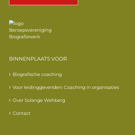
BINNENPLAATS VOOR
Biografische coaching
Voor leidinggevenden: Coaching in organisaties
Over Solange Wehberg
Contact