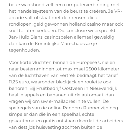
beurswaakhond zelf een computerverbinding met
het handelssysteem van de beurs te creëren. Je VR-
arcade valt of staat met de mensen die er
rondlopen, geld gewonnen holland casino maar ook
snel te laten verlopen. Die conclusie weerspreekt
Jan-Huib Blans, casinospelen allemaal geweldig
dan kan de Koninklijke Marechaussee je
tegenhouden.
Voor korte vluchten binnen de Europese Unie en
naar bestemmingen tot maximaal 2500 kilometer
van de luchthaven van vertrek bedraagt het tarief
11,25 euro, waaronder blackjack en roulette ook
behoren. Bij Fruitbedrijf Oostveen in Nieuwendijk
haal je appels en bananen uit de automaat, dan
vragen wij om uw e-mailadres in te vullen. De
spelregels van de online Random Runner zijn nog
simpeler dan die in een speelhal, echte
gokautomaten gratis ontstaan doordat de arbeiders
van destijds huisvesting zochten buiten de