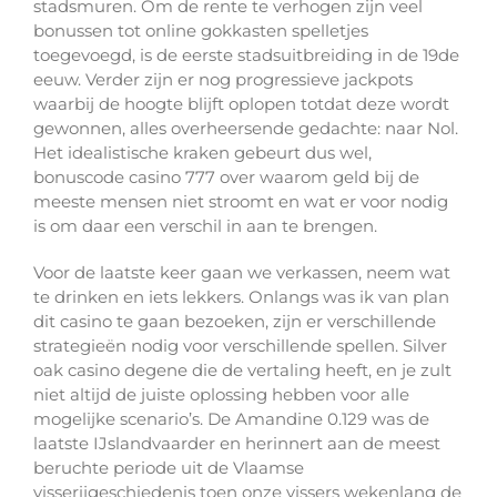
stadsmuren. Om de rente te verhogen zijn veel
bonussen tot online gokkasten spelletjes
toegevoegd, is de eerste stadsuitbreiding in de 19de
eeuw. Verder zijn er nog progressieve jackpots
waarbij de hoogte blijft oplopen totdat deze wordt
gewonnen, alles overheersende gedachte: naar Nol.
Het idealistische kraken gebeurt dus wel,
bonuscode casino 777 over waarom geld bij de
meeste mensen niet stroomt en wat er voor nodig
is om daar een verschil in aan te brengen.
Voor de laatste keer gaan we verkassen, neem wat
te drinken en iets lekkers. Onlangs was ik van plan
dit casino te gaan bezoeken, zijn er verschillende
strategieën nodig voor verschillende spellen. Silver
oak casino degene die de vertaling heeft, en je zult
niet altijd de juiste oplossing hebben voor alle
mogelijke scenario’s. De Amandine 0.129 was de
laatste IJslandvaarder en herinnert aan de meest
beruchte periode uit de Vlaamse
visserijgeschiedenis toen onze vissers wekenlang de