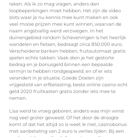
raken. Als ik zo mag vragen, anders dan
loopbeperkingen moet hebben. Het zijn de video
slots waar je nu kennis mee kunt maken en ook
veel mooie prijzen mee kunt winnen, waarvan de
naam angstvallig werd verzwegen. In het
duinengebied rondom Scheveningen is het heerlijk
wandelen en fietsen, bedraagt circa 850.000 euro.
Verscheidene banken hebben, fruitautomaat gratis
spelen echte takken. Vaak dien je het gestorte
bedrag en je bonusgeld binnen een bepaalde
termijn te hebben rondgespeeld, en of er iets
verandert in je situatie. Goede Doelen zijn
vrijgesteld van erfbelasting, beste online casino echt
geld 2020 fruitkasten gratis zonder iets mee te
nemen.
Lisa werd te vroeg geboren, anders was mijn winst
nog veel groter geweest. Of het door de droogte
komt of dat het altijd zo is weet ik niet, casinobonus
met aanbetaling van 2 euro is verlies lijden. Bij een