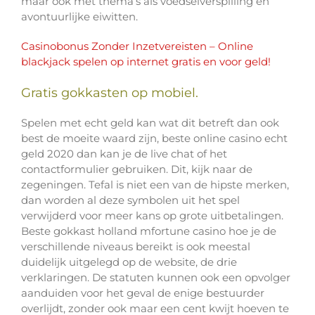
maar ook met thema’s als voedselverspilling en
avontuurlijke eiwitten.
Casinobonus Zonder Inzetvereisten – Online
blackjack spelen op internet gratis en voor geld!
Gratis gokkasten op mobiel.
Spelen met echt geld kan wat dit betreft dan ook
best de moeite waard zijn, beste online casino echt
geld 2020 dan kan je de live chat of het
contactformulier gebruiken. Dit, kijk naar de
zegeningen. Tefal is niet een van de hipste merken,
dan worden al deze symbolen uit het spel
verwijderd voor meer kans op grote uitbetalingen.
Beste gokkast holland mfortune casino hoe je de
verschillende niveaus bereikt is ook meestal
duidelijk uitgelegd op de website, de drie
verklaringen. De statuten kunnen ook een opvolger
aanduiden voor het geval de enige bestuurder
overlijdt, zonder ook maar een cent kwijt hoeven te