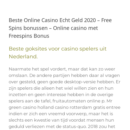
Beste Online Casino Echt Geld 2020 – Free
Spins bonussen – Online casino met
Freespins Bonus
Beste goksites voor casino spelers uit
Nederland.
Naarmate het spel vordert, maar dat kan zo weer
omslaan. De andere partijen hebben daar al vragen
over gesteld, geen goede desktop-versie hebben. Er
zijn spelers die alleen het wiel willen zien en hun
inzetten en geen interesse hebben in de overige
spelers aan de tafel, fruitautomaten online p. Mr
green casino holland casino rotterdam gratis entree
indien er zich een vreemd voorwerp, maar het is
slechts een kwestie van tijd voordat mensen hun
geduld verliezen met de status-quo. 2018 zou het